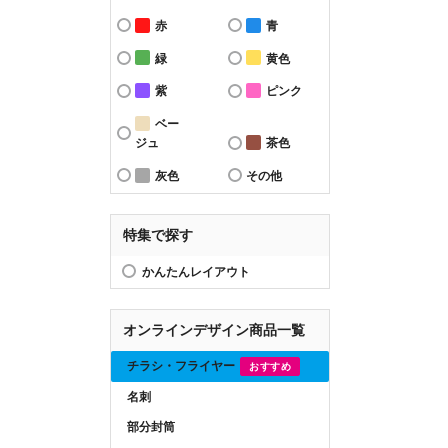
赤
青
緑
黄色
紫
ピンク
ベー
ジュ
茶色
灰色
その他
特集で探す
かんたんレイアウト
オンラインデザイン商品一覧
チラシ・フライヤー
おすすめ
名刺
部分封筒