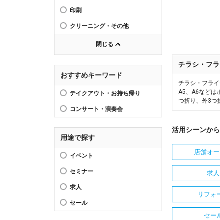
印刷
クリーニング・その他
閉じる
チラシ・フラ
おすすめキーワード
チラシ・フライ
A5、A6など
テイクアウト・お持ち帰り
つ折り、外3つ
コンサート・演奏会
活用シーンから
用途で探す
店舗オー
イベント
セミナー
求人
求人
リフォ
セール
セー