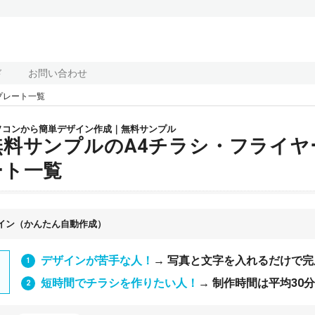
ド
お問い合わせ
プレート一覧
ソコンから簡単デザイン作成｜無料サンプル
無料サンプルのA4チラシ・フライヤ
ート一覧
イン（かんたん自動作成）
デザインが苦手な人！
→ 写真と文字を入れるだけで完
短時間でチラシを作りたい人！
→ 制作時間は平均30分