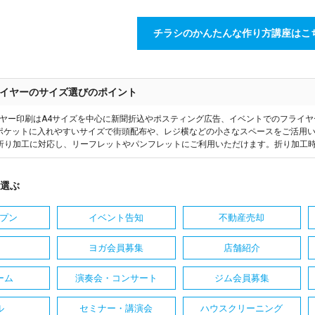
チラシのかんたんな作り方講座はこ
イヤーのサイズ選びのポイント
ヤー印刷はA4サイズを中心に新聞折込やポスティング広告、イベントでのフライ
はポケットに入れやすいサイズで街頭配布や、レジ横などの小さなスペースをご活用い
折り加工に対応し、リーフレットやパンフレットにご利用いただけます。折り加工
選ぶ
プン
イベント告知
不動産売却
ヨガ会員募集
店舗紹介
ーム
演奏会・コンサート
ジム会員募集
ル
セミナー・講演会
ハウスクリーニング