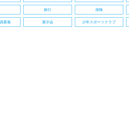
旅行
保険
員募集
展示会
少年スポーツクラブ