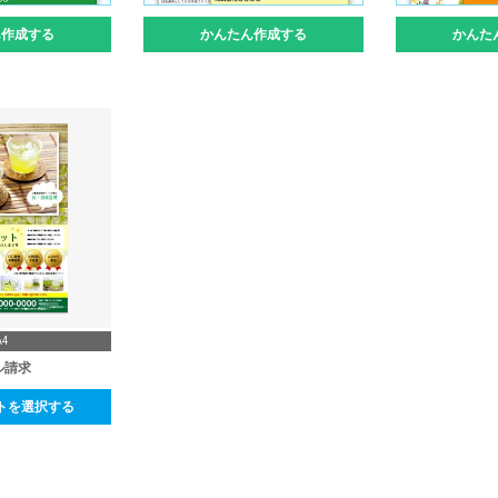
ん作成する
かんたん作成する
かんた
A4
ル請求
トを選択する