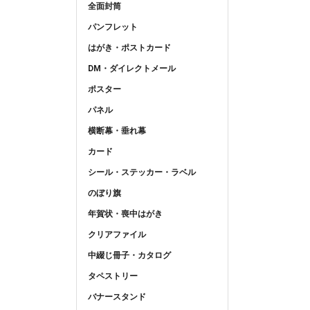
全面封筒
パンフレット
はがき・ポストカード
DM・ダイレクトメール
ポスター
パネル
横断幕・垂れ幕
カード
シール・ステッカー・ラベル
のぼり旗
年賀状・喪中はがき
クリアファイル
中綴じ冊子・カタログ
タペストリー
バナースタンド