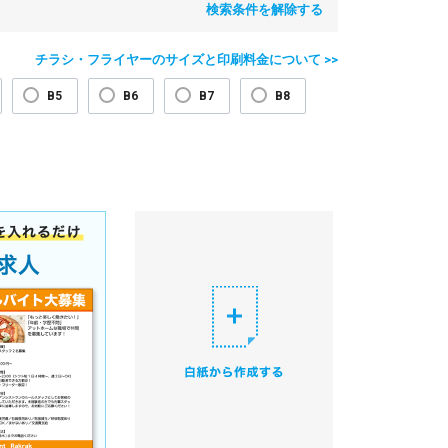
検索条件を解除する
チラシ・フライヤーのサイズと印刷料金について >>
B5
B6
B7
B8