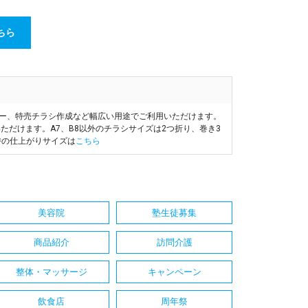
ちら
ヤー、特売チラシ作成など幅広い用途でご利用いただけます。
ただけます。A7、B8以外のチラシサイズは2つ折り、巻き3
時の仕上がりサイズは
こちら
美容院
塾生徒募集
商品紹介
訪問介護
整体・マッサージ
キャンペーン
飲食店
周年祭