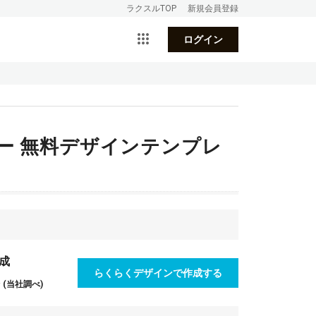
ラクスルTOP
新規会員登録
ログイン
ー 無料デザインテンプレ
成
らくらくデザインで作成する
(当社調べ)