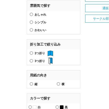
雰囲気で探す
通販
おしゃれ
サークル部
シンプル
かわいい
折り加工で絞り込み
2つ折り
3つ折り
用紙の向き
縦
横
カラーで探す
白
黒