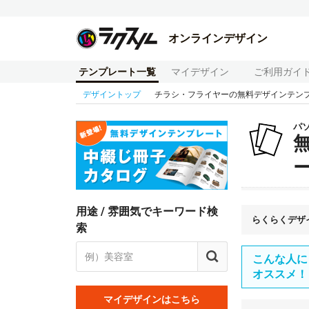
オンラインデザイン
テンプレート一覧
マイデザイン
ご利用ガイ
デザイントップ
チラシ・フライヤーの無料デザインテン
パ
用途 / 雰囲気でキーワード検
らくらくデザ
索
こんな人に
オススメ！
マイデザインはこちら