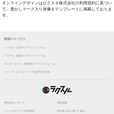
オンラインデザインはピクスタ株式会社の利用規約に基づい
て、透かしマーク入り画像をテンプレートに掲載しておりま
す。
関連のサービス
ノバセル（広告のプラットフォーム）
ハコベル（物流のプラットフォーム）
ダンボールワン（梱包材のプラットフォーム）
ペライチ（ホームページ作成/予約/決済）
運営会社について
採用情報
ラクスルサービス利用規約
特定取引法に基づく表記