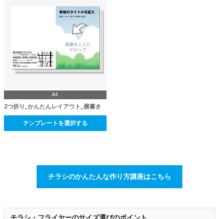
A4
2つ折り_かんたんレイアウト_横書き
テンプレートを選択する
チラシのかんたんな作り方講座はこちら
チラシ・フライヤーのサイズ選びのポイント