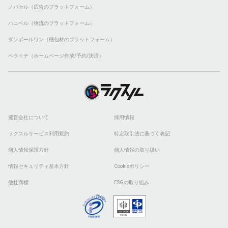
ノバセル（広告のプラットフォーム）
ハコベル（物流のプラットフォーム）
ダンボールワン（梱包材のプラットフォーム）
ペライチ（ホームページ作成/予約/決済）
運営会社について
採用情報
ラクスルサービス利用規約
特定取引法に基づく表記
個人情報保護方針
個人情報の取り扱い
情報セキュリティ基本方針
Cookieポリシー
他社商標
ESGの取り組み