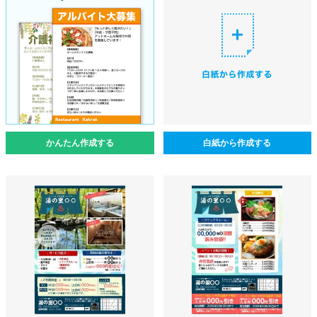
かんたん作成する
白紙から作成する