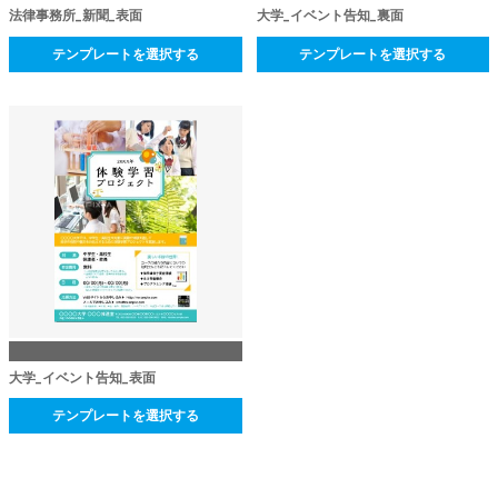
法律事務所_新聞_表面
大学_イベント告知_裏面
テンプレートを選択する
テンプレートを選択する
大学_イベント告知_表面
テンプレートを選択する