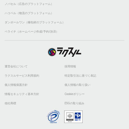
ノバセル（広告のプラットフォーム）
ハコベル（物流のプラットフォーム）
ダンボールワン（梱包材のプラットフォーム）
ペライチ（ホームページ作成/予約/決済）
運営会社について
採用情報
ラクスルサービス利用規約
特定取引法に基づく表記
個人情報保護方針
個人情報の取り扱い
情報セキュリティ基本方針
Cookieポリシー
他社商標
ESGの取り組み