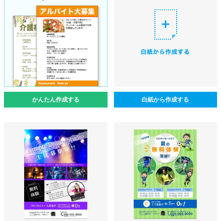
かんたん作成する
白紙から作成する