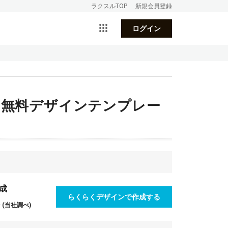
ラクスルTOP
新規会員登録
ログイン
 無料デザインテンプレー
成
らくらくデザインで作成する
(当社調べ)