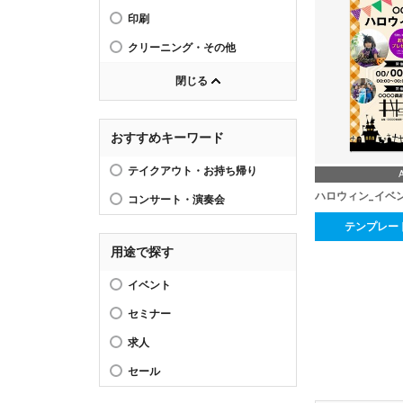
印刷
クリーニング・その他
閉じる
おすすめキーワード
テイクアウト・お持ち帰り
ハロウィン_イベ
コンサート・演奏会
テンプレー
用途で探す
イベント
セミナー
求人
セール