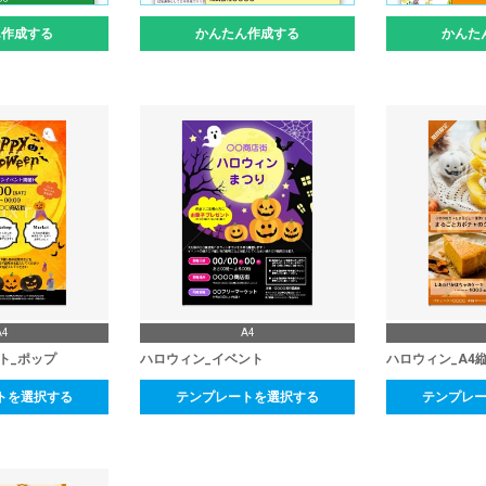
ん作成する
かんたん作成する
かんた
A4
A4
ト_ポップ
ハロウィン_イベント
ハロウィン_A4
トを選択する
テンプレートを選択する
テンプレ