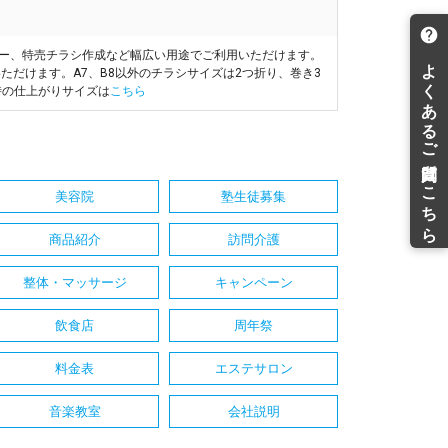
ヤー、特売チラシ作成など幅広い用途でご利用いただけます。
ただけます。A7、B8以外のチラシサイズは2つ折り、巻き3
時の仕上がりサイズは
こちら
美容院
塾生徒募集
商品紹介
訪問介護
整体・マッサージ
キャンペーン
飲食店
周年祭
料金表
エステサロン
音楽教室
会社説明