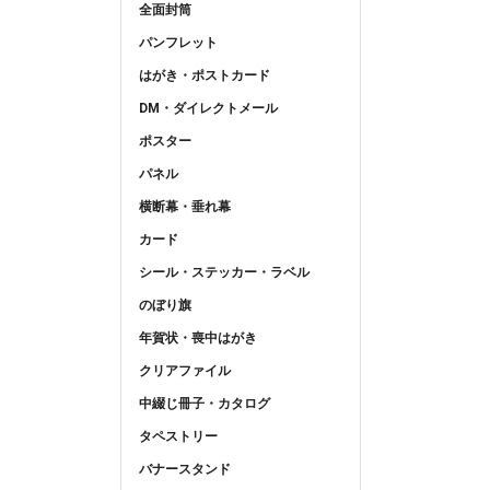
全面封筒
パンフレット
はがき・ポストカード
DM・ダイレクトメール
ポスター
パネル
横断幕・垂れ幕
カード
シール・ステッカー・ラベル
のぼり旗
年賀状・喪中はがき
クリアファイル
中綴じ冊子・カタログ
タペストリー
バナースタンド