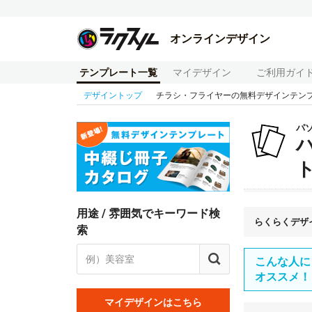
オンラインデザイン
テンプレート一覧
マイデザイン
ご利用ガイ
デザイントップ
チラシ・フライヤーの無料デザインテン
パ
用途 / 雰囲気でキーワード検
らくらくデザ
索
こんな人に
オススメ！
マイデザインはこちら