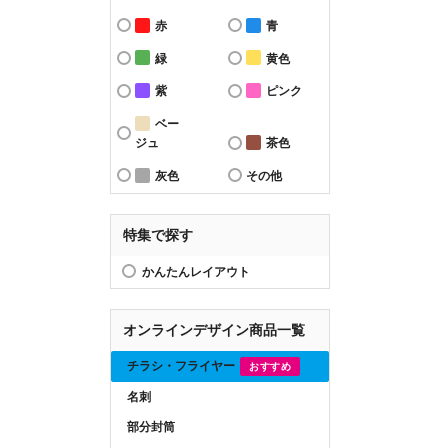
赤
青
緑
黄色
紫
ピンク
ベー
ジュ
茶色
灰色
その他
特集で探す
かんたんレイアウト
オンラインデザイン商品一覧
チラシ・フライヤー
おすすめ
名刺
部分封筒