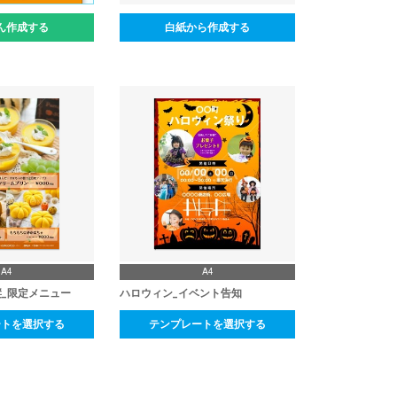
ん作成する
白紙から作成する
A4
A4
縦_限定メニュー
ハロウィン_イベント告知
ートを選択する
テンプレートを選択する