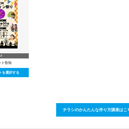
A4
ント告知
トを選択する
チラシのかんたんな作り方講座はこ