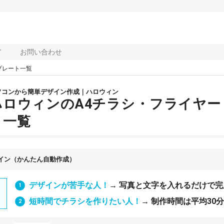
ド
お問い合わせ
プレート一覧
ソコンから簡単デザイン作成｜ハロウィン
ハロウィンのA4チラシ・フライヤー
ト一覧
イン（かんたん自動作成）
デザインが苦手な人！
→ 写真と文字を入れるだけで完
短時間でチラシを作りたい人！
→ 制作時間は平均30分