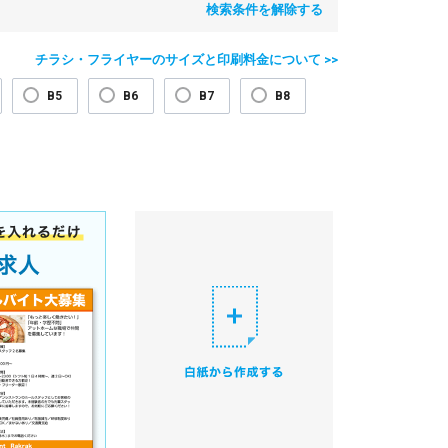
検索条件を解除する
チラシ・フライヤーのサイズと印刷料金について >>
B5
B6
B7
B8