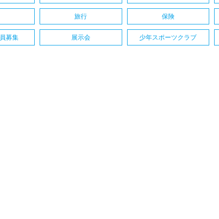
旅行
保険
員募集
展示会
少年スポーツクラブ