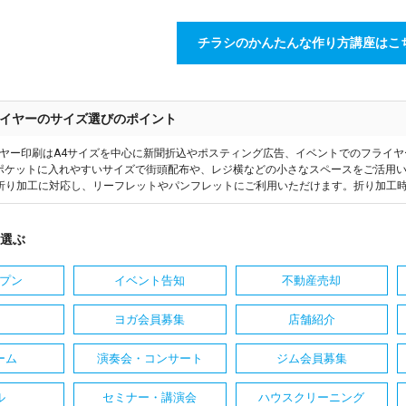
チラシのかんたんな作り方講座はこ
イヤーのサイズ選びのポイント
ヤー印刷はA4サイズを中心に新聞折込やポスティング広告、イベントでのフライ
はポケットに入れやすいサイズで街頭配布や、レジ横などの小さなスペースをご活用い
折り加工に対応し、リーフレットやパンフレットにご利用いただけます。折り加工
選ぶ
プン
イベント告知
不動産売却
ヨガ会員募集
店舗紹介
ーム
演奏会・コンサート
ジム会員募集
ル
セミナー・講演会
ハウスクリーニング