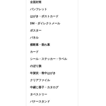
全面封筒
パンフレット
はがき・ポストカード
DM・ダイレクトメール
ポスター
パネル
横断幕・垂れ幕
カード
シール・ステッカー・ラベル
のぼり旗
年賀状・喪中はがき
クリアファイル
中綴じ冊子・カタログ
タペストリー
バナースタンド