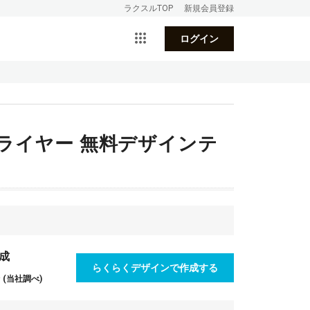
ラクスルTOP
新規会員登録
ログイン
ライヤー 無料デザインテ
成
らくらくデザインで作成する
(当社調べ)