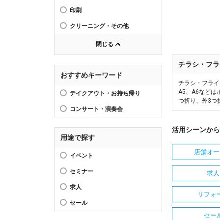
印刷
クリーニング・その他
閉じる
チラシ・フラ
おすすめキーワード
チラシ・フライ
A5、A6など
テイクアウト・お持ち帰り
つ折り、外3つ
コンサート・演奏会
活用シーンから
用途で探す
店舗オー
イベント
セミナー
求人
求人
リフォ
セール
セー