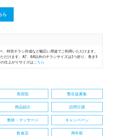
ちら
ヤー、特売チラシ作成など幅広い用途でご利用いただけます。
ただけます。A7、B8以外のチラシサイズは2つ折り、巻き3
時の仕上がりサイズは
こちら
美容院
塾生徒募集
商品紹介
訪問介護
整体・マッサージ
キャンペーン
飲食店
周年祭