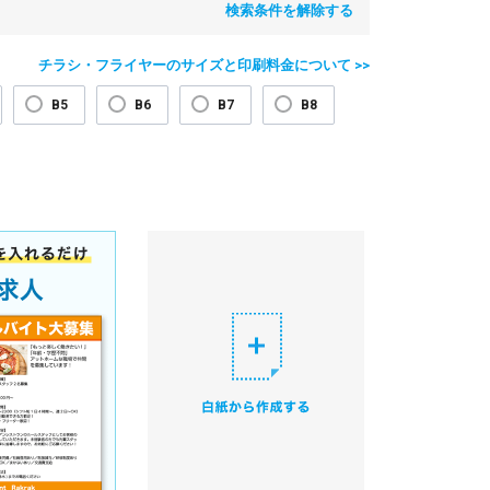
検索条件を解除する
チラシ・フライヤーのサイズと印刷料金について >>
B5
B6
B7
B8