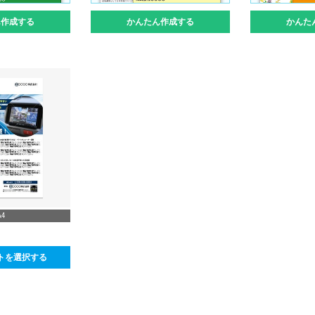
ん作成する
かんたん作成する
かんた
A4
トを選択する