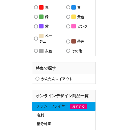
赤
青
緑
黄色
紫
ピンク
ベー
ジュ
茶色
灰色
その他
特集で探す
かんたんレイアウト
オンラインデザイン商品一覧
チラシ・フライヤー
おすすめ
名刺
部分封筒