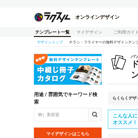
オンラインデザイン
テンプレート一覧
マイデザイン
ご利用ガイ
デザイントップ
チラシ・フライヤーの無料デザインテン
パ
用途 / 雰囲気でキーワード検
らくらくデザ
索
こんな人に
オススメ！
マイデザインはこちら