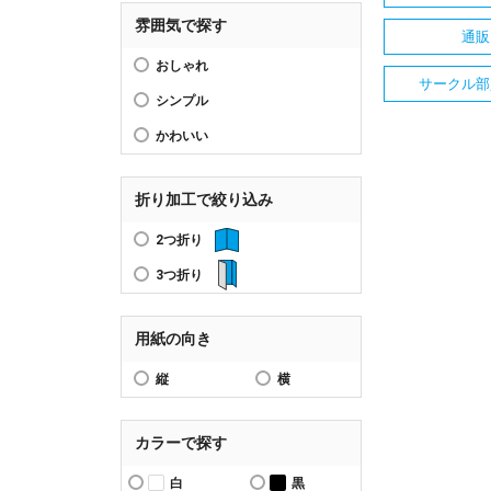
雰囲気で探す
通販
おしゃれ
サークル部
シンプル
かわいい
折り加工で絞り込み
2つ折り
3つ折り
用紙の向き
縦
横
カラーで探す
白
黒