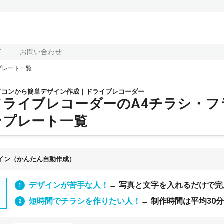
ド
お問い合わせ
プレート一覧
ソコンから簡単デザイン作成｜ドライブレコーダー
ドライブレコーダーのA4チラシ・フ
ンプレート一覧
イン（かんたん自動作成）
デザインが苦手な人！
→ 写真と文字を入れるだけで完
短時間でチラシを作りたい人！
→ 制作時間は平均30分