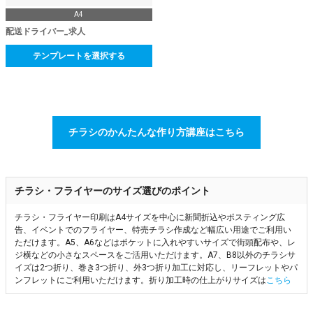
A4
配送ドライバー_求人
テンプレートを選択する
チラシのかんたんな作り方講座はこちら
チラシ・フライヤーのサイズ選びのポイント
チラシ・フライヤー印刷はA4サイズを中心に新聞折込やポスティング広
告、イベントでのフライヤー、特売チラシ作成など幅広い用途でご利用い
ただけます。A5、A6などはポケットに入れやすいサイズで街頭配布や、レ
ジ横などの小さなスペースをご活用いただけます。A7、B8以外のチラシサ
イズは2つ折り、巻き3つ折り、外3つ折り加工に対応し、リーフレットやパ
ンフレットにご利用いただけます。折り加工時の仕上がりサイズは
こちら