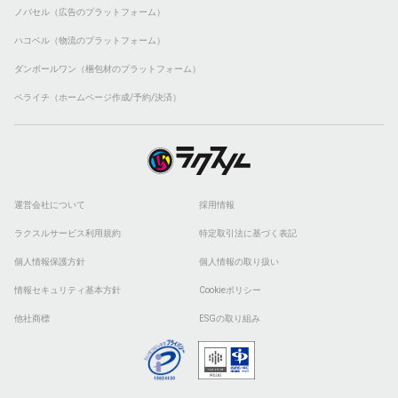
ノバセル（広告のプラットフォーム）
ハコベル（物流のプラットフォーム）
ダンボールワン（梱包材のプラットフォーム）
ペライチ（ホームページ作成/予約/決済）
運営会社について
採用情報
ラクスルサービス利用規約
特定取引法に基づく表記
個人情報保護方針
個人情報の取り扱い
情報セキュリティ基本方針
Cookieポリシー
他社商標
ESGの取り組み