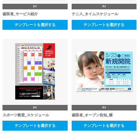
A4
A4
歯医者_サービス紹介
テニス_タイムスケジュール
テンプレートを選択する
テンプレートを選択する
A4
A4
スポーツ教室_スケジュール
歯医者_オープン告知_横
テンプレートを選択する
テンプレートを選択する