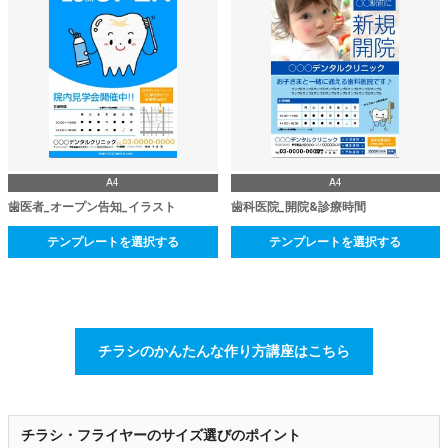
A4
A4
歯医者_オープン告知_イラスト
歯科医院_開院&診療時間
テンプレートを選択する
テンプレートを選択する
チラシのかんたんな作り方講座はこちら
チラシ・フライヤーのサイズ選びのポイント