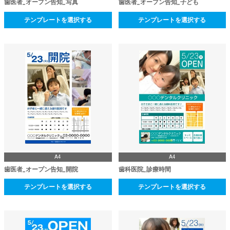
歯医者_オープン告知_写真
歯医者_オープン告知_子ども
テンプレートを選択する
テンプレートを選択する
A4
A4
歯医者_オープン告知_開院
歯科医院_診療時間
テンプレートを選択する
テンプレートを選択する