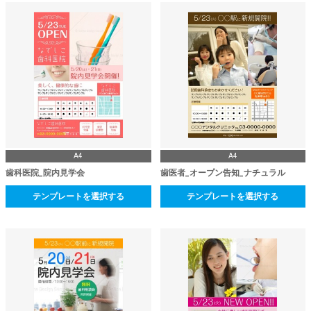
A4
A4
歯科医院_院内見学会
歯医者_オープン告知_ナチュラル
テンプレートを選択する
テンプレートを選択する