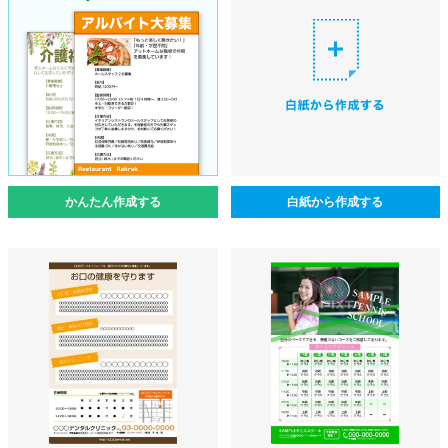
かんたん作成する
白紙から作成する