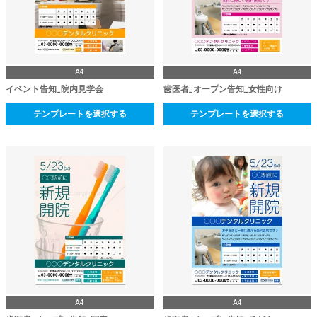
A4
A4
イベント告知_院内見学会
歯医者_オープン告知_女性向け
テンプレートを選択する
テンプレートを選択する
A4
A4