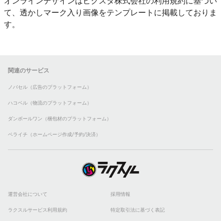
オンラインデザインはピクスタ株式会社の利用規約に基づい
て、透かしマーク入り画像をテンプレートに掲載しておりま
す。
関連のサービス
ノバセル（広告のプラットフォーム）
ハコベル（物流のプラットフォーム）
ダンボールワン（梱包材のプラットフォーム）
ペライチ（ホームページ作成/予約/決済）
運営会社について
採用情報
ラクスルサービス利用規約
特定取引法に基づく表記