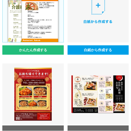
かんたん作成する
白紙から作成する