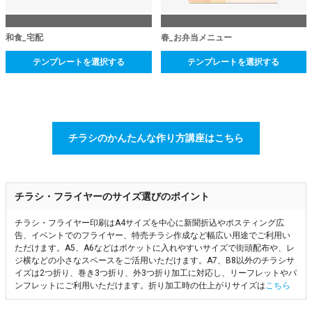
和食_宅配
春_お弁当メニュー
テンプレートを選択する
テンプレートを選択する
チラシのかんたんな作り方講座はこちら
チラシ・フライヤーのサイズ選びのポイント
チラシ・フライヤー印刷はA4サイズを中心に新聞折込やポスティング広
告、イベントでのフライヤー、特売チラシ作成など幅広い用途でご利用い
ただけます。A5、A6などはポケットに入れやすいサイズで街頭配布や、レ
ジ横などの小さなスペースをご活用いただけます。A7、B8以外のチラシサ
イズは2つ折り、巻き3つ折り、外3つ折り加工に対応し、リーフレットやパ
ンフレットにご利用いただけます。折り加工時の仕上がりサイズは
こちら