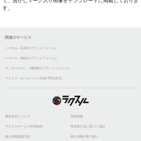
て、透かしマーク入り画像をテンプレートに掲載しておりま
す。
関連のサービス
ノバセル（広告のプラットフォーム）
ハコベル（物流のプラットフォーム）
ダンボールワン（梱包材のプラットフォーム）
ペライチ（ホームページ作成/予約/決済）
運営会社について
採用情報
ラクスルサービス利用規約
特定取引法に基づく表記
個人情報保護方針
個人情報の取り扱い