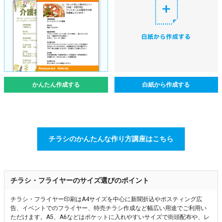
かんたん作成する
白紙から作成する
チラシのかんたんな作り方講座はこちら
チラシ・フライヤーのサイズ選びのポイント
チラシ・フライヤー印刷はA4サイズを中心に新聞折込やポスティング広
告、イベントでのフライヤー、特売チラシ作成など幅広い用途でご利用い
ただけます。A5、A6などはポケットに入れやすいサイズで街頭配布や、レ