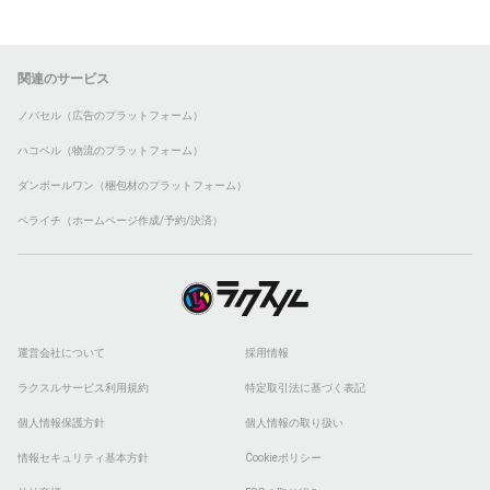
関連のサービス
ノバセル（広告のプラットフォーム）
ハコベル（物流のプラットフォーム）
ダンボールワン（梱包材のプラットフォーム）
ペライチ（ホームページ作成/予約/決済）
運営会社について
採用情報
ラクスルサービス利用規約
特定取引法に基づく表記
個人情報保護方針
個人情報の取り扱い
情報セキュリティ基本方針
Cookieポリシー