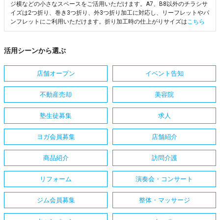
ジ横などの小さなスペースをご活用いただけます。A7、B8以外のチラシサ
イズは2つ折り、巻き3つ折り、外3つ折り加工に対応し、リーフレットやパ
ンフレットにご利用いただけます。折り加工時の仕上がりサイズは
こちら
活用シーンから選ぶ
店舗オープン
イベント告知
不動産売却
美容院
塾生徒募集
求人
ヨガ会員募集
店舗紹介
商品紹介
訪問介護
リフォーム
演奏会・コンサート
ジム会員募集
整体・マッサージ