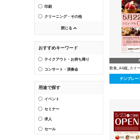
印刷
クリーニング・その他
閉じる
おすすめキーワード
テイクアウト・お持ち帰り
飲食_A4縦_スイー
コンサート・演奏会
テンプレー
用途で探す
イベント
セミナー
求人
セール