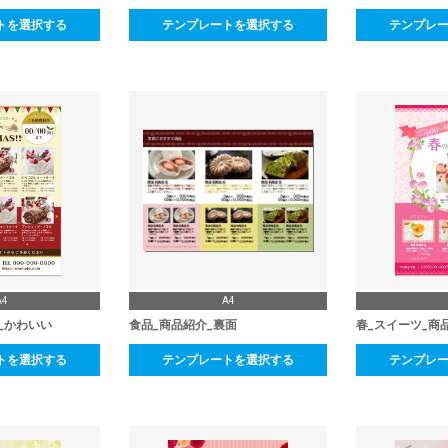
トを選択する
テンプレートを選択する
テンプレ
A4
A4
_かわいい
食品_商品紹介_裏面
春_スイーツ_商
トを選択する
テンプレートを選択する
テンプレ