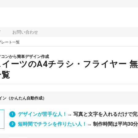
ド
お問い合わせ
プレート一覧
ソコンから簡単デザイン作成
スイーツのA4チラシ・フライヤー 
一覧
イン（かんたん自動作成）
デザインが苦手な人！
→ 写真と文字を入れるだけで完
短時間でチラシを作りたい人！
→ 制作時間は平均30分