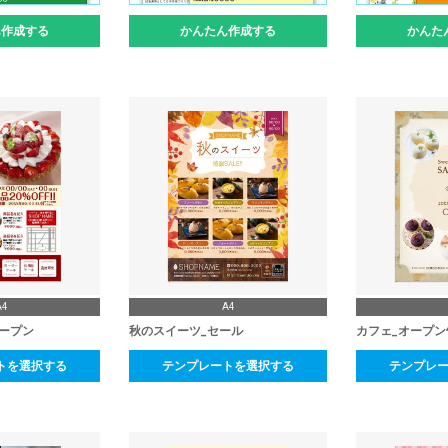
ん作成する
かんたん作成する
かんた
A4
A4
オープン
秋のスイーツ_セール
カフェ_オープン
トを選択する
テンプレートを選択する
テンプレ