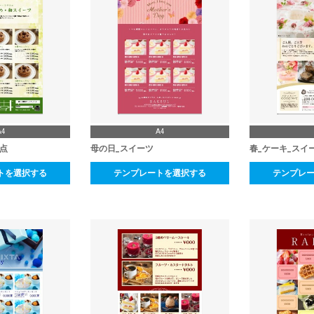
A4
A4
6点
母の日_スイーツ
春_ケーキ_スイ
トを選択する
テンプレートを選択する
テンプレ