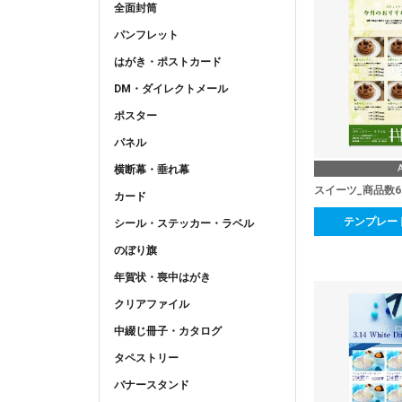
全面封筒
パンフレット
はがき・ポストカード
DM・ダイレクトメール
ポスター
パネル
横断幕・垂れ幕
スイーツ_商品数
カード
テンプレー
シール・ステッカー・ラベル
のぼり旗
年賀状・喪中はがき
クリアファイル
中綴じ冊子・カタログ
タペストリー
バナースタンド