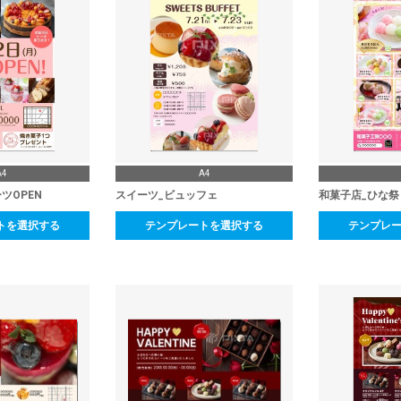
A4
A4
ツOPEN
スイーツ_ビュッフェ
和菓子店_ひな祭
トを選択する
テンプレートを選択する
テンプレ