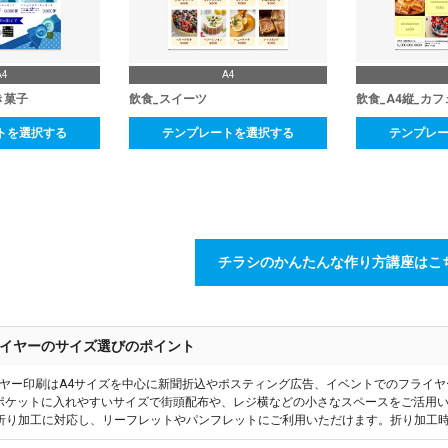
A4
A4
き菓子
飲食_スイーツ
飲食_A4縦_カフ
トを選択する
テンプレートを選択する
テンプレ
チラシのかんたんな作り方講座はこ
イヤーのサイズ選びのポイント
ヤー印刷はA4サイズを中心に新聞折込やポスティング広告、イベントでのフライ
はポケットに入れやすいサイズで街頭配布や、レジ横などの小さなスペースをご活用い
折り加工に対応し、リーフレットやパンフレットにご利用いただけます。折り加工