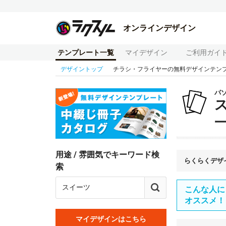
オンラインデザイン
テンプレート一覧
マイデザイン
ご利用ガイ
デザイントップ
チラシ・フライヤーの無料デザインテン
パ
用途 / 雰囲気でキーワード検
らくらくデザ
索
こんな人に
オススメ！
マイデザインはこちら