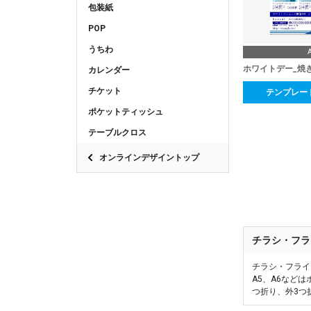
包装紙
POP
うちわ
ホワイトデー_焼
カレンダー
チケット
テンプレー
ポケットティッシュ
テーブルクロス
オンラインデザイントップ
チラシ・フラ
チラシ・フライ
A5、A6など
つ折り、外3つ