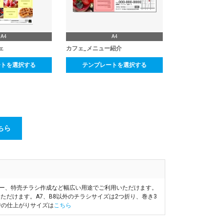
A4
A4
ェ
カフェ_メニュー紹介
ートを選択する
テンプレートを選択する
ちら
ヤー、特売チラシ作成など幅広い用途でご利用いただけます。
ただけます。A7、B8以外のチラシサイズは2つ折り、巻き3
時の仕上がりサイズは
こちら