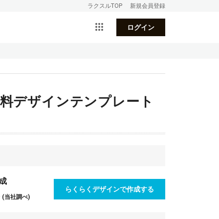
ラクスルTOP
新規会員登録
ログイン
無料デザインテンプレート
成
らくらくデザインで作成する
(当社調べ)