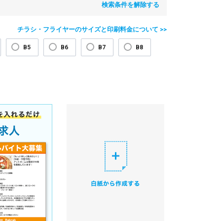
検索条件を解除する
チラシ・フライヤーのサイズと印刷料金について >>
B5
B6
B7
B8