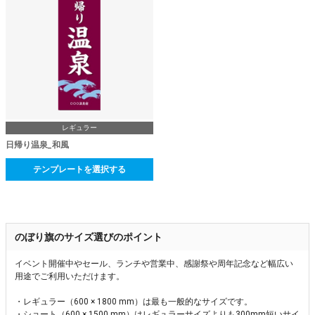
レギュラー
日帰り温泉_和風
テンプレートを選択する
のぼり旗のサイズ選びのポイント
イベント開催中やセール、ランチや営業中、感謝祭や周年記念など幅広い
用途でご利用いただけます。
・レギュラー（600 × 1800 mm）は最も一般的なサイズです。
・ショート（600 × 1500 mm）はレギュラーサイズよりも300mm短いサイ