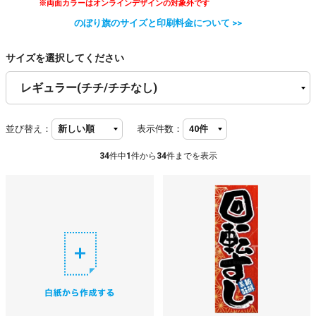
※両面カラーはオンラインデザインの対象外です
のぼり旗のサイズと印刷料金について >>
サイズを選択してください
並び替え：
表示件数：
34
件中
1
件から
34
件までを表示