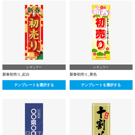
レギュラー
レギュラー
新春初売り_紅白
新春初売り_黄色
テンプレートを選択する
テンプレートを選択する