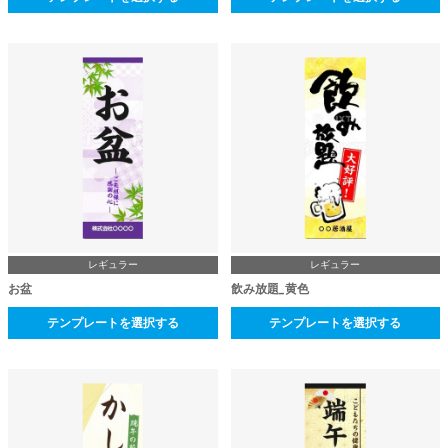
レギュラー
レギュラー
お盆
飲み放題_黄色
テンプレートを選択する
テンプレートを選択する