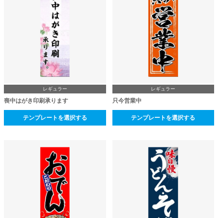
レギュラー
レギュラー
喪中はがき印刷承ります
只今営業中
テンプレートを選択する
テンプレートを選択する