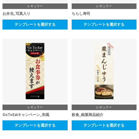
レギュラー
レギュラー
お弁当_写真入り
ちらし寿司
テンプレートを選択する
テンプレートを選択する
レギュラー
レギュラー
GoToEatキャンペーン_和風
飲食_銘菓商品紹介
テンプレートを選択する
テンプレートを選択する