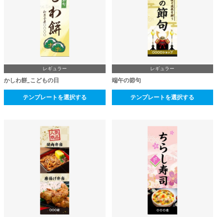
レギュラー
レギュラー
かしわ餅_こどもの日
端午の節句
テンプレートを選択する
テンプレートを選択する