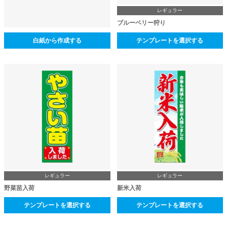
レギュラー
ブルーベリー狩り
白紙から作成する
テンプレートを選択する
レギュラー
レギュラー
野菜苗入荷
新米入荷
テンプレートを選択する
テンプレートを選択する