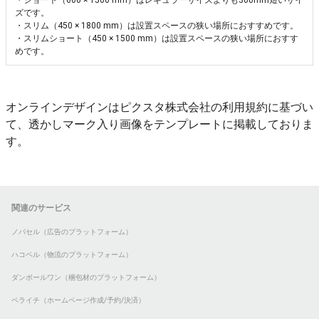
・ショート（600 × 1500 mm）はレギュラーサイズよりも300mm短いサイ
ズです。
・スリム（450 × 1800 mm）は設置スペースの狭い場所におすすめです。
・スリムショート（450 × 1500 mm）は設置スペースの狭い場所におすす
めです。
オンラインデザインはピクスタ株式会社の利用規約に基づい
て、透かしマーク入り画像をテンプレートに掲載しておりま
す。
関連のサービス
ノバセル（広告のプラットフォーム）
ハコベル（物流のプラットフォーム）
ダンボールワン（梱包材のプラットフォーム）
ペライチ（ホームページ作成/予約/決済）