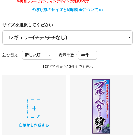
※両面カラーはオンラインデザインの対象外です
のぼり旗のサイズと印刷料金について >>
サイズを選択してください
並び替え：
表示件数：
13
件中
1
件から
13
件までを表示