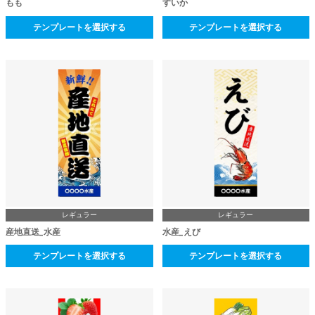
もも
すいか
テンプレートを選択する
テンプレートを選択する
レギュラー
レギュラー
産地直送_水産
水産_えび
テンプレートを選択する
テンプレートを選択する