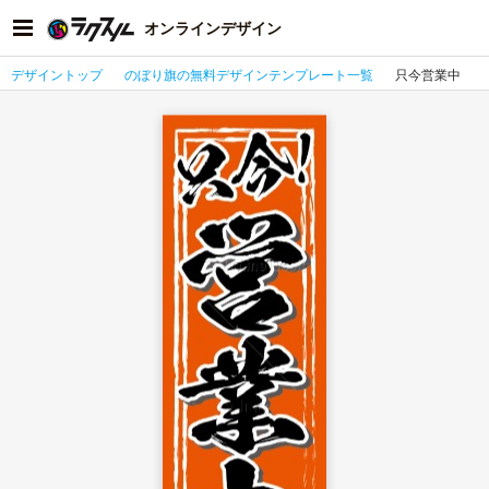
オンラインデザイン
デザイントップ
のぼり旗の無料デザインテンプレート一覧
只今営業中