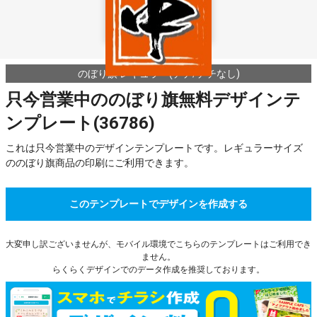
のぼり旗 レギュラー(チチ/チチなし)
只今営業中ののぼり旗無料デザインテ
ンプレート(36786)
これは只今営業中のデザインテンプレートです。レギュラーサイズ
ののぼり旗商品の印刷にご利用できます。
このテンプレートでデザインを作成する
大変申し訳ございませんが、モバイル環境でこちらのテンプレートはご利用でき
ません。
らくらくデザインでのデータ作成を推奨しております。