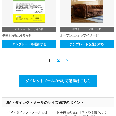
ポストカード デザイン面
ポストカード デザイン面
事務所移転_お知らせ
オープン_ショップイメージ
テンプレートを選択する
テンプレートを選択する
1
2
＞
ダイレクトメールの作り方講座はこちら
DM・ダイレクトメールのサイズ選びのポイント
・DM・ダイレクトメールとは・・・お手持ちの住所リストや名前を元に、