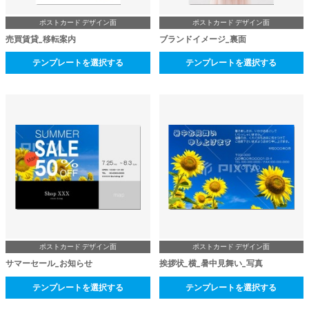
ポストカード デザイン面
ポストカード デザイン面
売買賃貸_移転案内
ブランドイメージ_裏面
テンプレートを選択する
テンプレートを選択する
ポストカード デザイン面
ポストカード デザイン面
サマーセール_お知らせ
挨拶状_横_暑中見舞い_写真
テンプレートを選択する
テンプレートを選択する