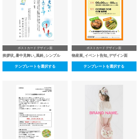
ポストカード デザイン面
ポストカード デザイン面
挨拶状_暑中見舞い_風鈴_シンプル
物産展_イベント告知_デザイン面
テンプレートを選択する
テンプレートを選択する