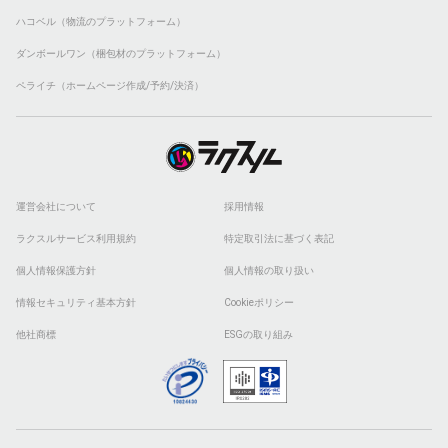
ハコベル（物流のプラットフォーム）
ダンボールワン（梱包材のプラットフォーム）
ペライチ（ホームページ作成/予約/決済）
運営会社について
採用情報
ラクスルサービス利用規約
特定取引法に基づく表記
個人情報保護方針
個人情報の取り扱い
情報セキュリティ基本方針
Cookieポリシー
他社商標
ESGの取り組み