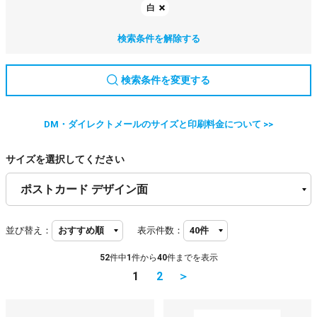
白
検索条件を解除する
検索条件を変更する
DM・ダイレクトメールのサイズと印刷料金について >>
サイズを選択してください
並び替え：
表示件数：
52
件中
1
件から
40
件までを表示
1
2
＞