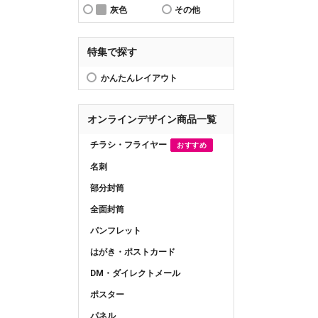
灰色
その他
特集で探す
かんたんレイアウト
オンラインデザイン商品一覧
チラシ・フライヤー
おすすめ
名刺
部分封筒
全面封筒
パンフレット
はがき・ポストカード
DM・ダイレクトメール
ポスター
パネル