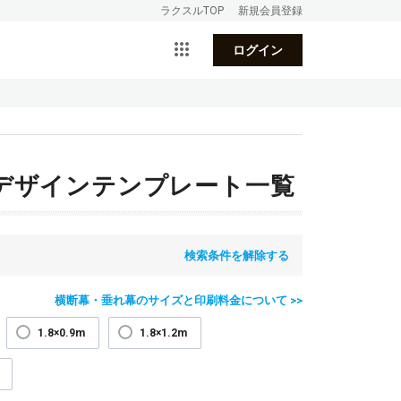
ラクスルTOP
新規会員登録
ログイン
デザインテンプレート一覧
検索条件を解除する
横断幕・垂れ幕のサイズと印刷料金について >>
1.8×0.9m
1.8×1.2m