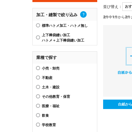
並び替え：
加工・縫製で絞り込み
?
2
件中
1
件から
2
件
標準ハトメ加工・ハトメ無し
上下棒袋縫い加工
ハトメ＋上下棒袋縫い加工
業種で探す
小売・卸売
不動産
土木・建設
その他教育・保育
白紙か
医療・福祉
飲食
学校教育