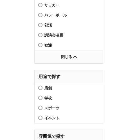
サッカー
バレーボール
部活
講演会演題
歓迎
閉じる
用途で探す
店舗
学校
スポーツ
イベント
雰囲気で探す