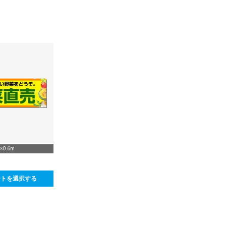
8×0.6m
ートを選択する