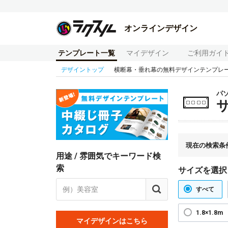
オンラインデザイン
テンプレート一覧
マイデザイン
ご利用ガイ
デザイントップ
横断幕・垂れ幕の無料デザインテンプレ
パ
現在の検索条
用途 / 雰囲気でキーワード検
索
サイズを選択
すべて
1.8×1.8m
マイデザインはこちら