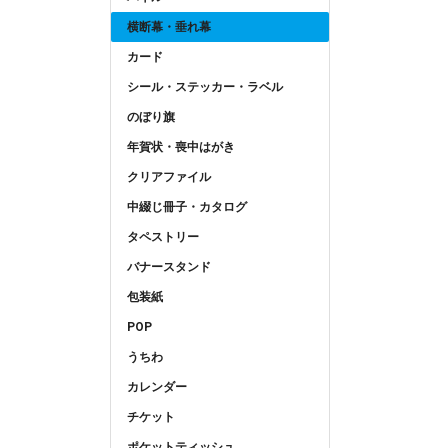
横断幕・垂れ幕
カード
シール・ステッカー・ラベル
のぼり旗
年賀状・喪中はがき
クリアファイル
中綴じ冊子・カタログ
タペストリー
バナースタンド
包装紙
POP
うちわ
カレンダー
チケット
ポケットティッシュ