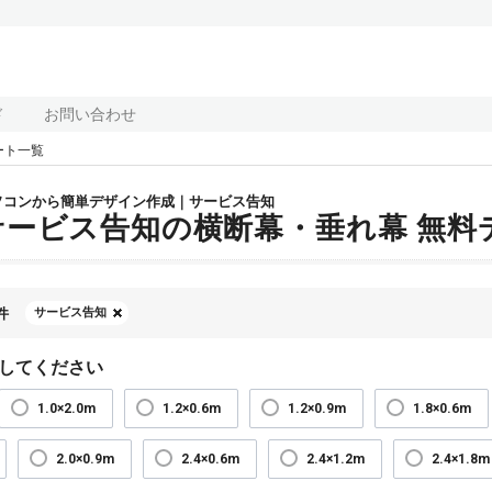
ド
お問い合わせ
ート一覧
ソコンから簡単デザイン作成｜サービス告知
サービス告知の横断幕・垂れ幕 無料
件
サービス告知
してください
1.0×2.0m
1.2×0.6m
1.2×0.9m
1.8×0.6m
2.0×0.9m
2.4×0.6m
2.4×1.2m
2.4×1.8m