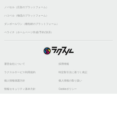
ノバセル（広告のプラットフォーム）
ハコベル（物流のプラットフォーム）
ダンボールワン（梱包材のプラットフォーム）
ペライチ（ホームページ作成/予約/決済）
運営会社について
採用情報
ラクスルサービス利用規約
特定取引法に基づく表記
個人情報保護方針
個人情報の取り扱い
情報セキュリティ基本方針
Cookieポリシー
他社商標
ESGの取り組み