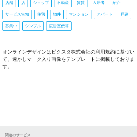
店舗
店
ショップ
不動産
賃貸
入居者
紹介
サービス告知
住宅
物件
マンション
アパート
戸建
募集中
シンプル
広告宣伝幕
オンラインデザインはピクスタ株式会社の利用規約に基づい
て、透かしマーク入り画像をテンプレートに掲載しておりま
す。
関連のサービス