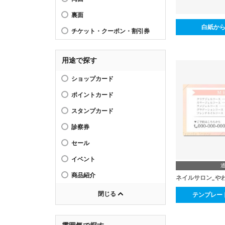
裏面
白紙か
チケット・クーポン・割引券
用途で探す
ショップカード
ポイントカード
スタンプカード
診察券
セール
イベント
商品紹介
ネイルサロン_や
閉じる
テンプレー