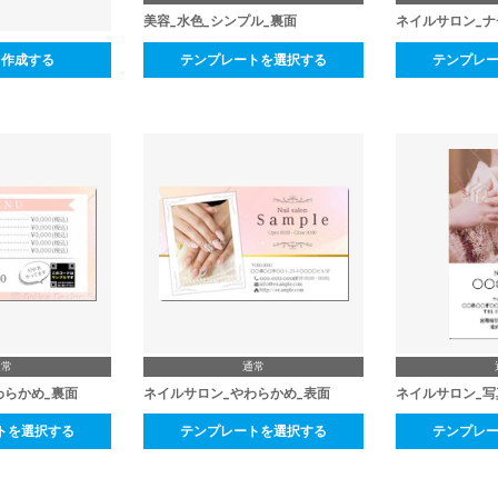
美容_水色_シンプル_裏面
ネイルサロン_ナ
ら作成する
テンプレートを選択する
テンプレ
通常
通常
わらかめ_裏面
ネイルサロン_やわらかめ_表面
トを選択する
テンプレートを選択する
テンプレ