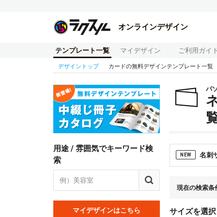
オンラインデザイン
テンプレート一覧
マイデザイン
ご利用ガイ
デザイントップ
カードの無料デザインテンプレート一覧
パ
用途 / 雰囲気でキーワード検
名刺
NEW
索
現在の検索条
マイデザインはこちら
サイズを選択