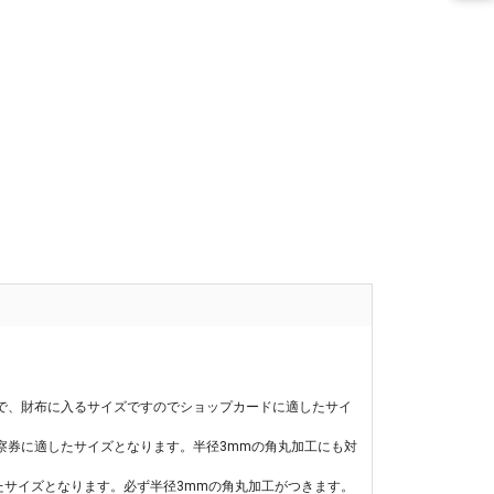
で、財布に入るサイズですのでショップカードに適したサイ
察券に適したサイズとなります。半径3mmの角丸加工にも対
たサイズとなります。必ず半径3mmの角丸加工がつきます。