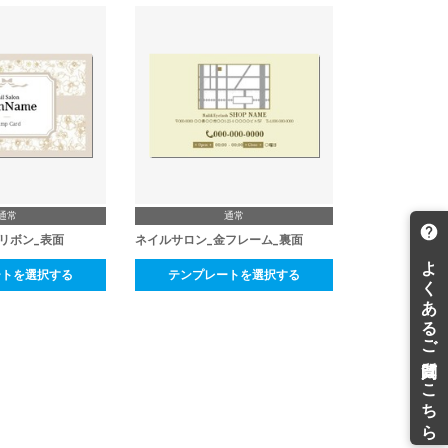
通常
通常
リボン_表面
ネイルサロン_金フレーム_裏面
ートを選択する
テンプレートを選択する