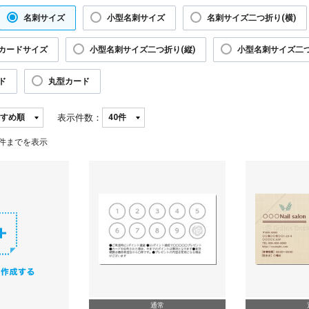
名刺サイズ
小型名刺サイズ
名刺サイズ二つ折り(横)
カードサイズ
小型名刺サイズ二つ折り(縦)
小型名刺サイズ二つ
ド
丸型カード
表示件数：
件までを表示
通常