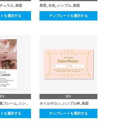
チュラル_表面
美容_水色_シンプル_表面
ートを選択する
テンプレートを選択する
通常
通常
ネイルサロン_写真フレーム_シンプル
ネイルサロン_シンプル枠_表面
ートを選択する
テンプレートを選択する