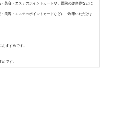
売・美容・エステのポイントカードや、医院の診察券などに
売・美容・エステのポイントカードなどにご利用いただけま
におすすめです。
すめです。