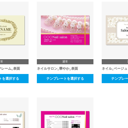
通常
通常
フレーム_表面
ネイルサロン_華やか_表面
ネイル_ベージュ
トを選択する
テンプレートを選択する
テンプレ