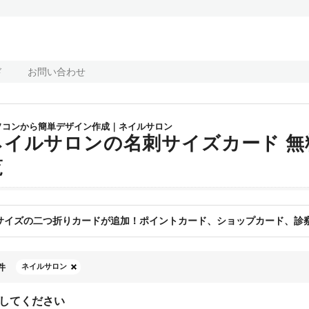
ド
お問い合わせ
ソコンから簡単デザイン作成｜ネイルサロン
ネイルサロンの名刺サイズカード 
覧
サイズの二つ折りカードが追加！ポイントカード、ショップカード、診察
件
ネイルサロン
してください