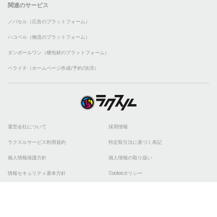
関連のサービス
ノバセル（広告のプラットフォーム）
ハコベル（物流のプラットフォーム）
ダンボールワン（梱包材のプラットフォーム）
ペライチ（ホームページ作成/予約/決済）
運営会社について
採用情報
ラクスルサービス利用規約
特定取引法に基づく表記
個人情報保護方針
個人情報の取り扱い
情報セキュリティ基本方針
Cookieポリシー
他社商標
ESGの取り組み