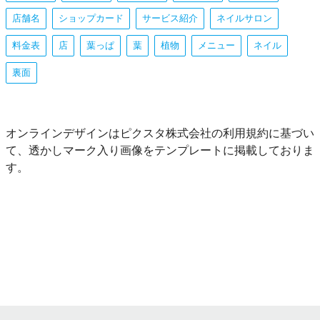
店舗名
ショップカード
サービス紹介
ネイルサロン
料金表
店
葉っぱ
葉
植物
メニュー
ネイル
裏面
オンラインデザインはピクスタ株式会社の利用規約に基づい
て、透かしマーク入り画像をテンプレートに掲載しておりま
す。