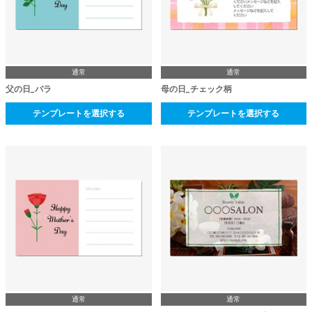
通常
通常
父の日_バラ
母の日_チェック柄
テンプレートを選択する
テンプレートを選択する
通常
通常