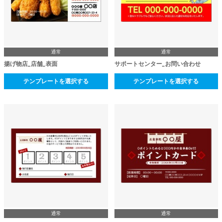
通常
通常
揚げ物店_店舗_表面
サポートセンター_お問い合わせ
テンプレートを選択する
テンプレートを選択する
通常
通常