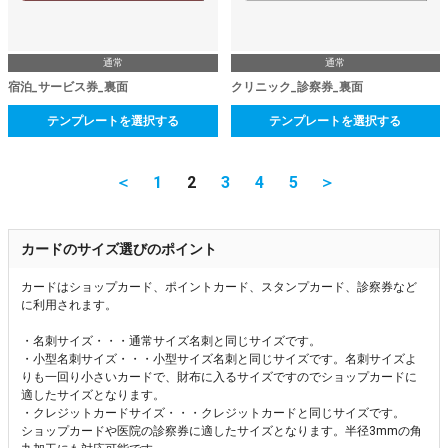
通常
通常
宿泊_サービス券_裏面
クリニック_診察券_裏面
テンプレートを選択する
テンプレートを選択する
＜
1
2
3
4
5
＞
カードのサイズ選びのポイント
カードはショップカード、ポイントカード、スタンプカード、診察券など
に利用されます。
・名刺サイズ・・・通常サイズ名刺と同じサイズです。
・小型名刺サイズ・・・小型サイズ名刺と同じサイズです。名刺サイズよ
りも一回り小さいカードで、財布に入るサイズですのでショップカードに
適したサイズとなります。
・クレジットカードサイズ・・・クレジットカードと同じサイズです。
ショップカードや医院の診察券に適したサイズとなります。半径3mmの角