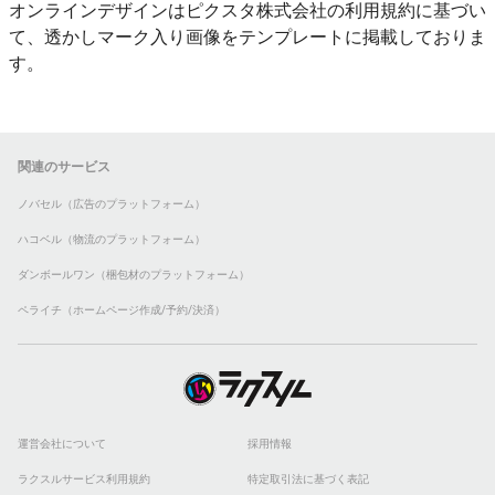
オンラインデザインはピクスタ株式会社の利用規約に基づい
て、透かしマーク入り画像をテンプレートに掲載しておりま
す。
関連のサービス
ノバセル（広告のプラットフォーム）
ハコベル（物流のプラットフォーム）
ダンボールワン（梱包材のプラットフォーム）
ペライチ（ホームページ作成/予約/決済）
運営会社について
採用情報
ラクスルサービス利用規約
特定取引法に基づく表記