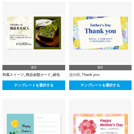
通常
通常
和風スイーツ_商品金額カード_緑色
父の日_Thank you
テンプレートを選択する
テンプレートを選択する