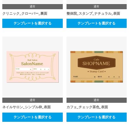
通常
通常
クリニック_クローバー_裏面
整体院_スタンプ_ナチュラル_表面
テンプレートを選択する
テンプレートを選択する
通常
通常
ネイルサロン_シンプル枠_表面
カフェ_チェック茶色_表面
テンプレートを選択する
テンプレートを選択する