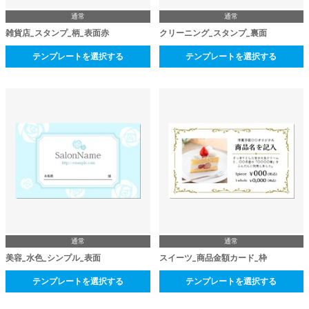
通常
通常
雑貨店_スタンプ_柄_表面赤
クリーニング_スタンプ_裏面
テンプレートを選択する
テンプレートを選択する
通常
通常
美容_水色_シンプル_表面
スイーツ_商品金額カード_枠
テンプレートを選択する
テンプレートを選択する