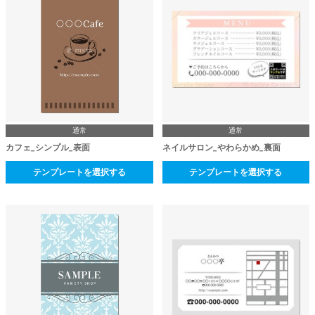
通常
通常
カフェ_シンプル_表面
ネイルサロン_やわらかめ_裏面
テンプレートを選択する
テンプレートを選択する