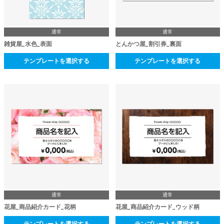
通常
通常
雑貨屋_水色_表面
とんかつ屋_割引券_裏面
テンプレートを選択する
テンプレートを選択する
通常
通常
花屋_商品紹介カード_花柄
花屋_商品紹介カード_ウッド柄