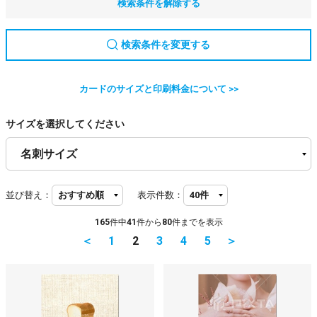
検索条件を解除する
検索条件を変更する
カードのサイズと印刷料金について >>
サイズを選択してください
並び替え：
表示件数：
165
件中
41
件から
80
件までを表示
＜
1
2
3
4
5
＞