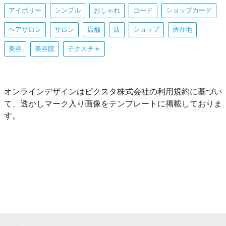
アイボリー
シンプル
おしゃれ
コード
ショップカード
ヘアサロン
サロン
店舗
店
ショップ
所在地
美容
美容院
テクスチャ
オンラインデザインはピクスタ株式会社の利用規約に基づい
て、透かしマーク入り画像をテンプレートに掲載しておりま
す。