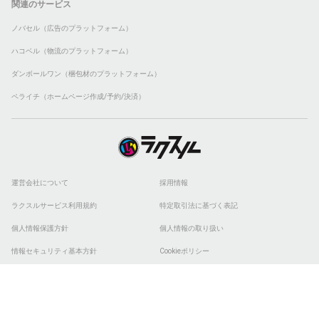
関連のサービス
ノバセル（広告のプラットフォーム）
ハコベル（物流のプラットフォーム）
ダンボールワン（梱包材のプラットフォーム）
ペライチ（ホームページ作成/予約/決済）
運営会社について
採用情報
ラクスルサービス利用規約
特定取引法に基づく表記
個人情報保護方針
個人情報の取り扱い
情報セキュリティ基本方針
Cookieポリシー
他社商標
ESGの取り組み