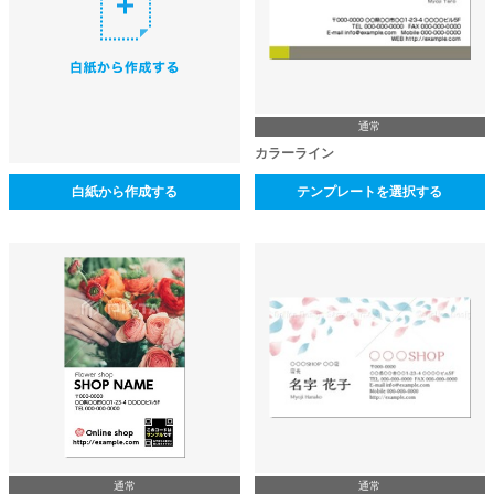
通常
カラーライン
白紙から作成する
テンプレートを選択する
通常
通常