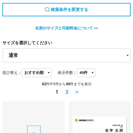
検索条件を変更する
名刺のサイズと印刷料金について >>
サイズを選択してください
並び替え：
表示件数：
62
件中
1
件から
40
件までを表示
1
2
＞