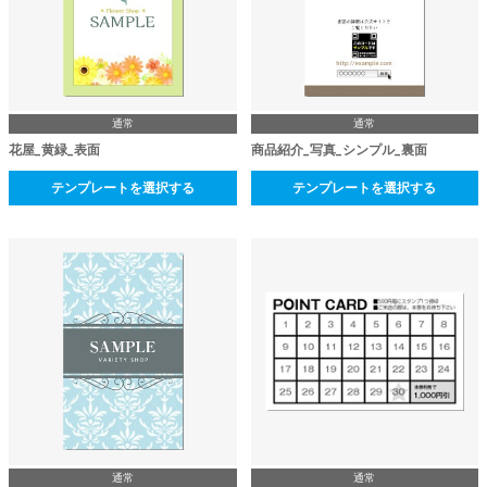
通常
通常
花屋_黄緑_表面
商品紹介_写真_シンプル_裏面
テンプレートを選択する
テンプレートを選択する
通常
通常