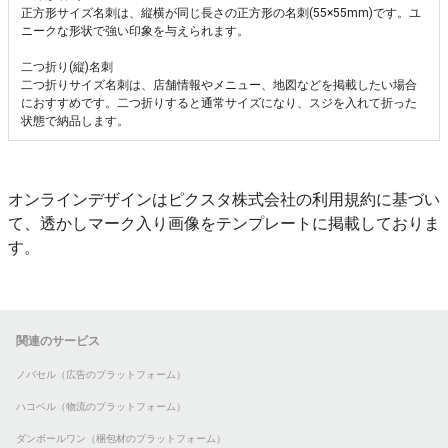
正方形サイズ名刺は、縦横が同じ長さの正方形の名刺(55×55mm)です。ユ
ニークな形状で強い印象を与えられます。
二つ折り(縦)名刺
二つ折りサイズ名刺は、店舗情報やメニュー、地図などを掲載したい場合
におすすめです。二つ折りすると通常サイズになり、スジを入れて折った
状態で納品します。
オンラインデザインはピクスタ株式会社の利用規約に基づい
て、透かしマーク入り画像をテンプレートに掲載しておりま
す。
関連のサービス
ノバセル（広告のプラットフォーム）
ハコベル（物流のプラットフォーム）
ダンボールワン（梱包材のプラットフォーム）