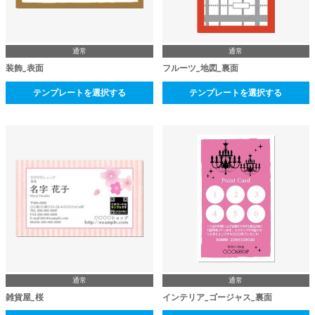
通常
通常
装飾_表面
フルーツ_地図_裏面
テンプレートを選択する
テンプレートを選択する
通常
通常
雑貨屋_桜
インテリア_ゴージャス_裏面