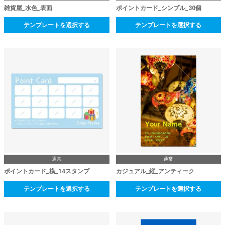
雑貨屋_水色_表面
ポイントカード_シンプル_30個
テンプレートを選択する
テンプレートを選択する
通常
通常
ポイントカード_横_14スタンプ
カジュアル_縦_アンティーク
テンプレートを選択する
テンプレートを選択する