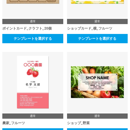
通常
通常
ポイントカード_クラフト_20個
ショップカード_横_フルーツ
テンプレートを選択する
テンプレートを選択する
通常
通常
農家_フルーツ
ショップ_野菜