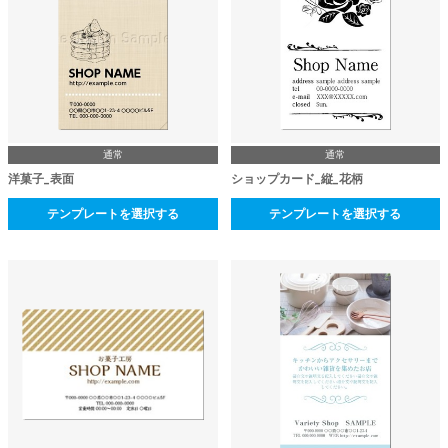
通常
通常
洋菓子_表面
ショップカード_縦_花柄
テンプレートを選択する
テンプレートを選択する