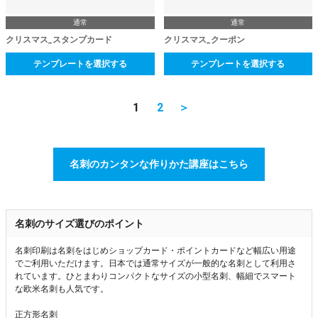
通常
通常
クリスマス_スタンプカード
クリスマス_クーポン
テンプレートを選択する
テンプレートを選択する
1
2
＞
名刺のカンタンな作りかた講座はこちら
名刺のサイズ選びのポイント
名刺印刷は名刺をはじめショップカード・ポイントカードなど幅広い用途
でご利用いただけます。日本では通常サイズが一般的な名刺として利用さ
れています。ひとまわりコンパクトなサイズの小型名刺、幅細でスマート
な欧米名刺も人気です。
正方形名刺