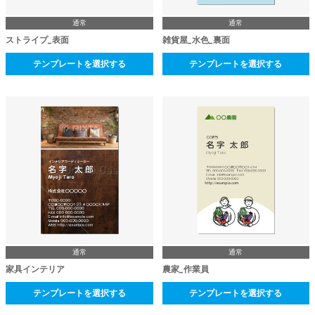
通常
通常
ストライプ_表面
雑貨屋_水色_裏面
テンプレートを選択する
テンプレートを選択する
通常
通常
家具インテリア
農家_作業員
テンプレートを選択する
テンプレートを選択する