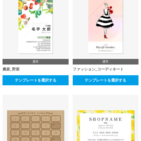
通常
通常
農家_野菜
ファッション_コーディネート
テンプレートを選択する
テンプレートを選択する