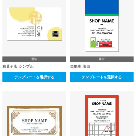
通常
通常
和菓子店_シンプル
自動車_表面
テンプレートを選択する
テンプレートを選択する