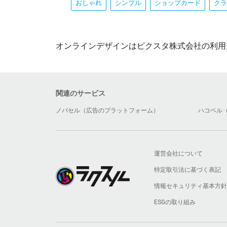
おしゃれ
シンプル
ショップカード
クラ
オンラインデザインはピクスタ株式会社の利用
関連のサービス
ノバセル（広告のプラットフォーム）
ハコベル
運営会社について
特定取引法に基づく表記
情報セキュリティ基本方針
ESGの取り組み