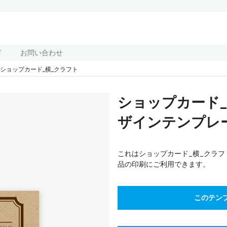
ド
お問い合わせ
ショップカード_横_クラフト
ショップカード
ザインテンプレート
これはショップカード_横_クラ
品の印刷にご利用できます。
このテン