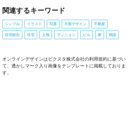
関連するキーワード
シンプル
イラスト
写真
片面デザイン
不動産
住宅総合
住宅
土地
マンション
ビル
家
相談
オンラインデザインはピクスタ株式会社の利用規約に基づい
て、透かしマーク入り画像をテンプレートに掲載しておりま
す。