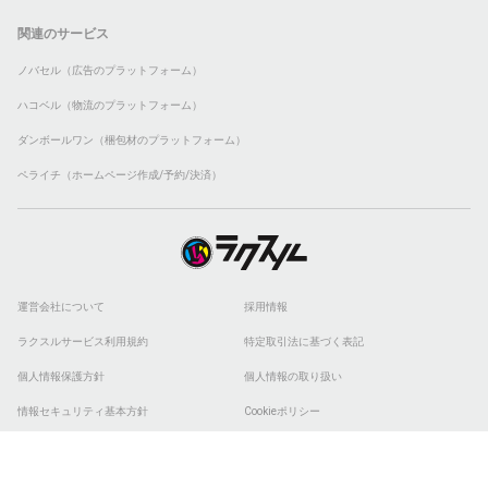
関連のサービス
ノバセル（広告のプラットフォーム）
ハコベル（物流のプラットフォーム）
ダンボールワン（梱包材のプラットフォーム）
ペライチ（ホームページ作成/予約/決済）
運営会社について
採用情報
ラクスルサービス利用規約
特定取引法に基づく表記
個人情報保護方針
個人情報の取り扱い
情報セキュリティ基本方針
Cookieポリシー
他社商標
ESGの取り組み