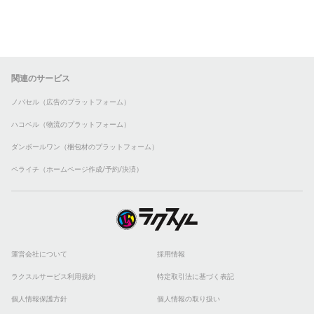
関連のサービス
ノバセル（広告のプラットフォーム）
ハコベル（物流のプラットフォーム）
ダンボールワン（梱包材のプラットフォーム）
ペライチ（ホームページ作成/予約/決済）
運営会社について
採用情報
ラクスルサービス利用規約
特定取引法に基づく表記
個人情報保護方針
個人情報の取り扱い