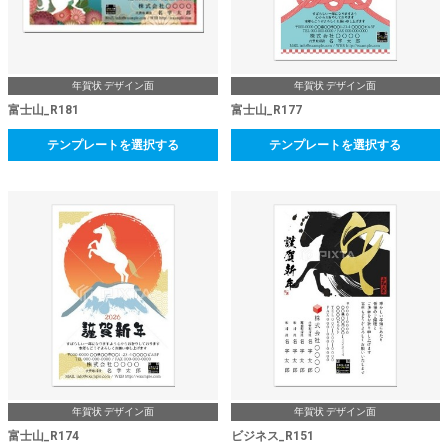
年賀状 デザイン面
年賀状 デザイン面
富士山_R181
富士山_R177
テンプレートを選択する
テンプレートを選択する
年賀状 デザイン面
年賀状 デザイン面
富士山_R174
ビジネス_R151