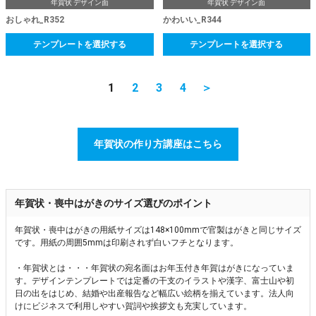
年賀状 デザイン面
年賀状 デザイン面
おしゃれ_R352
かわいい_R344
テンプレートを選択する
テンプレートを選択する
1
2
3
4
＞
年賀状の作り方講座はこちら
年賀状・喪中はがきのサイズ選びのポイント
年賀状・喪中はがきの用紙サイズは148×100mmで官製はがきと同じサイズ
です。用紙の周囲5mmは印刷されず白いフチとなります。
・年賀状とは・・・年賀状の宛名面はお年玉付き年賀はがきになっていま
す。デザインテンプレートでは定番の干支のイラストや漢字、富士山や初
日の出をはじめ、結婚や出産報告など幅広い絵柄を揃えています。法人向
けにビジネスで利用しやすい賀詞や挨拶文も充実しています。