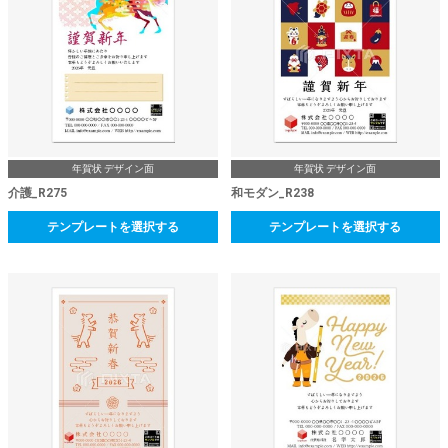
年賀状 デザイン面
年賀状 デザイン面
介護_R275
和モダン_R238
テンプレートを選択する
テンプレートを選択する