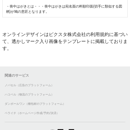
・喪中はがきとは・・・喪中はがきは宛名面の料額印面(切手に類似する図
柄)が鳩の意匠となります。
オンラインデザインはピクスタ株式会社の利用規約に基づい
て、透かしマーク入り画像をテンプレートに掲載しておりま
す。
関連のサービス
ノバセル（広告のプラットフォーム）
ハコベル（物流のプラットフォーム）
ダンボールワン（梱包材のプラットフォーム）
ペライチ（ホームページ作成/予約/決済）