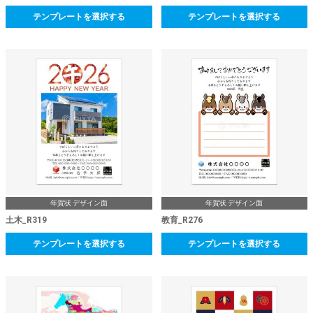
テンプレートを選択する
テンプレートを選択する
年賀状 デザイン面
年賀状 デザイン面
土木_R319
教育_R276
テンプレートを選択する
テンプレートを選択する