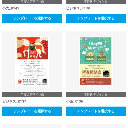
年賀状 デザイン面
年賀状 デザイン面
小売_R142
ビジネス_R138
テンプレートを選択する
テンプレートを選択する
年賀状 デザイン面
年賀状 デザイン面
ビジネス_R137
小売_R136
テンプレートを選択する
テンプレートを選択する