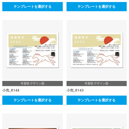
テンプレートを選択する
テンプレートを選択する
年賀状 デザイン面
年賀状 デザイン面
小売_R144
小売_R143
テンプレートを選択する
テンプレートを選択する