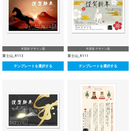
年賀状 デザイン面
年賀状 デザイン面
富士山_R113
富士山_R111
テンプレートを選択する
テンプレートを選択する