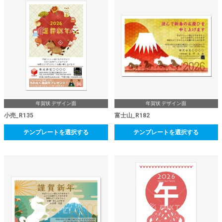
年賀状 デザイン面
年賀状 デザイン面
小売_R135
富士山_R182
テンプレートを選択する
テンプレートを選択する