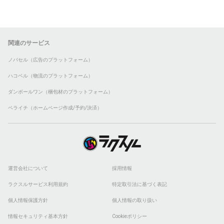
関連のサービス
ノバセル（広告のプラットフォーム）
ハコベル（物流のプラットフォーム）
ダンボールワン（梱包材のプラットフォーム）
ペライチ（ホームページ作成/予約/決済）
運営会社について
採用情報
ラクスルサービス利用規約
特定取引法に基づく表記
個人情報保護方針
個人情報の取り扱い
情報セキュリティ基本方針
Cookieポリシー