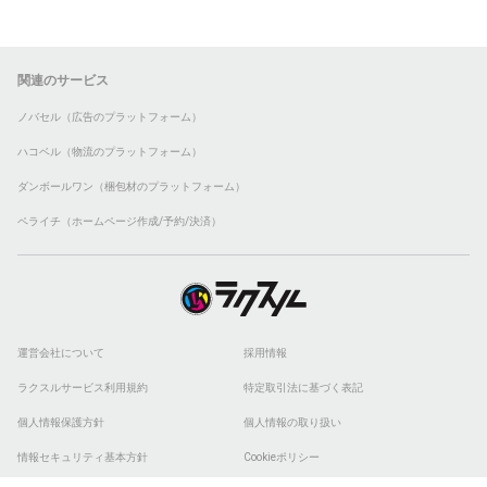
関連のサービス
ノバセル（広告のプラットフォーム）
ハコベル（物流のプラットフォーム）
ダンボールワン（梱包材のプラットフォーム）
ペライチ（ホームページ作成/予約/決済）
運営会社について
採用情報
ラクスルサービス利用規約
特定取引法に基づく表記
個人情報保護方針
個人情報の取り扱い
情報セキュリティ基本方針
Cookieポリシー