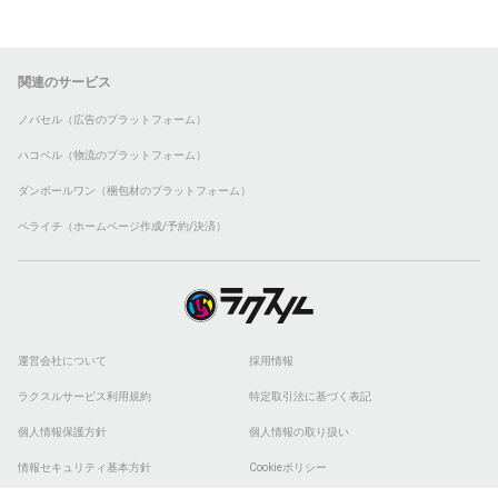
関連のサービス
ノバセル（広告のプラットフォーム）
ハコベル（物流のプラットフォーム）
ダンボールワン（梱包材のプラットフォーム）
ペライチ（ホームページ作成/予約/決済）
運営会社について
採用情報
ラクスルサービス利用規約
特定取引法に基づく表記
個人情報保護方針
個人情報の取り扱い
情報セキュリティ基本方針
Cookieポリシー