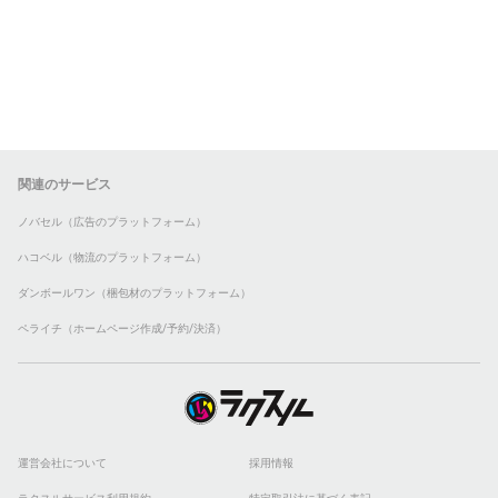
関連のサービス
ノバセル（広告のプラットフォーム）
ハコベル（物流のプラットフォーム）
ダンボールワン（梱包材のプラットフォーム）
ペライチ（ホームページ作成/予約/決済）
運営会社について
採用情報