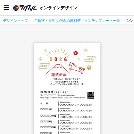
オンラインデザイン
デザイントップ
年賀状・喪中はがきの無料デザインテンプレート一覧
シン