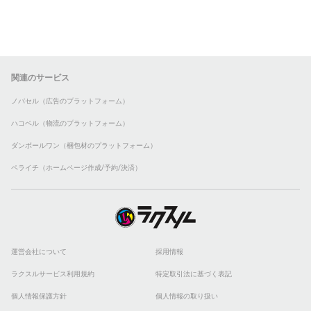
関連のサービス
ノバセル（広告のプラットフォーム）
ハコベル（物流のプラットフォーム）
ダンボールワン（梱包材のプラットフォーム）
ペライチ（ホームページ作成/予約/決済）
運営会社について
採用情報
ラクスルサービス利用規約
特定取引法に基づく表記
個人情報保護方針
個人情報の取り扱い