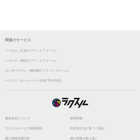
関連のサービス
ノバセル（広告のプラットフォーム）
ハコベル（物流のプラットフォーム）
ダンボールワン（梱包材のプラットフォーム）
ペライチ（ホームページ作成/予約/決済）
運営会社について
採用情報
ラクスルサービス利用規約
特定取引法に基づく表記
個人情報保護方針
個人情報の取り扱い