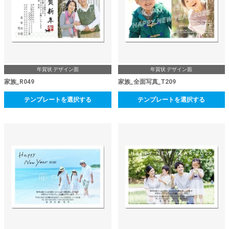
年賀状 デザイン面
年賀状 デザイン面
家族_R049
家族_全面写真_T209
テンプレートを選択する
テンプレートを選択する