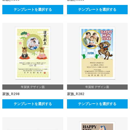
テンプレートを選択する
テンプレートを選択する
年賀状 デザイン面
年賀状 デザイン面
家族_R298
家族_R282
テンプレートを選択する
テンプレートを選択する