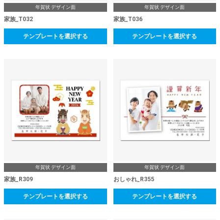
年賀状 デザイン面
年賀状 デザイン面
家族_T032
家族_T036
テンプレートを選択する
テンプレートを選択する
年賀状 デザイン面
年賀状 デザイン面
家族_R309
おしゃれ_R355
テンプレートを選択する
テンプレートを選択する