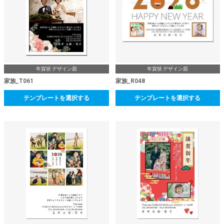
年賀状 デザイン面
年賀状 デザイン面
家族_T061
家族_R048
テンプレートを選択する
テンプレートを選択する