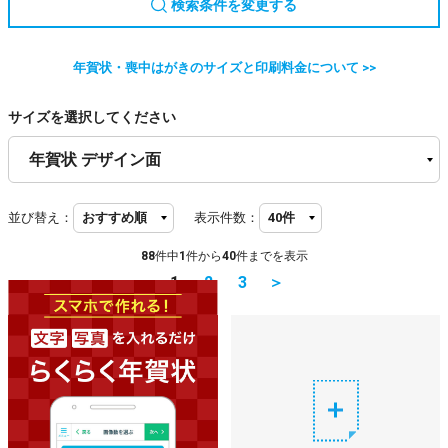
検索条件を変更する
年賀状・喪中はがきのサイズと印刷料金について >>
サイズを選択してください
並び替え：
表示件数：
88
件中
1
件から
40
件までを表示
1
2
3
＞