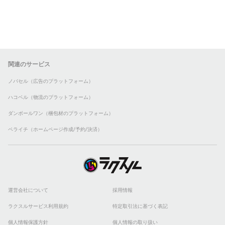
関連のサービス
ノバセル（広告のプラットフォーム）
ハコベル（物流のプラットフォーム）
ダンボールワン（梱包材のプラットフォーム）
ペライチ（ホームページ作成/予約/決済）
運営会社について
採用情報
ラクスルサービス利用規約
特定取引法に基づく表記
個人情報保護方針
個人情報の取り扱い