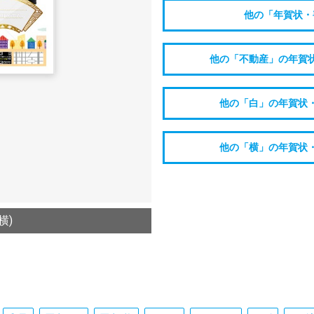
他の「年賀状・
他の「不動産」の年賀
他の「白」の年賀状
他の「横」の年賀状
横)