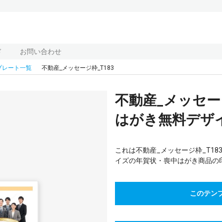
ド
お問い合わせ
プレート一覧
不動産_メッセージ枠_T183
不動産_メッセー
はがき無料デザイ
これは不動産_メッセージ枠_T1
イズの年賀状・喪中はがき商品の
このテン