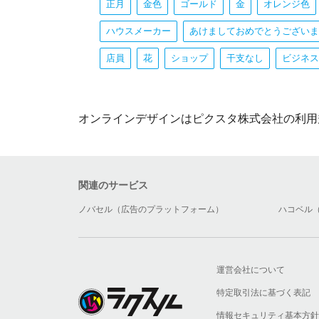
正月
金色
ゴールド
金
オレンジ色
ハウスメーカー
あけましておめでとうございま
店員
花
ショップ
干支なし
ビジネス
オンラインデザインはピクスタ株式会社の利用
関連のサービス
ノバセル（広告のプラットフォーム）
ハコベル
運営会社について
特定取引法に基づく表記
情報セキュリティ基本方針