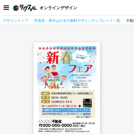
オンラインデザイン
デザイントップ
年賀状・喪中はがきの無料デザインテンプレート一覧
不動産