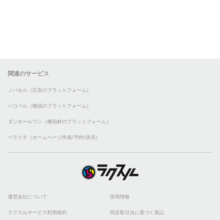
関連のサービス
ノバセル（広告のプラットフォーム）
ハコベル（物流のプラットフォーム）
ダンボールワン（梱包材のプラットフォーム）
ペライチ（ホームページ作成/予約/決済）
運営会社について
採用情報
ラクスルサービス利用規約
特定取引法に基づく表記