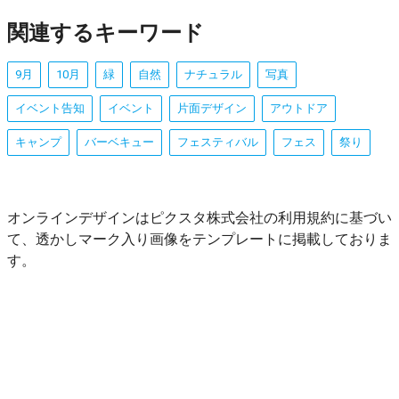
関連するキーワード
9月
10月
緑
自然
ナチュラル
写真
イベント告知
イベント
片面デザイン
アウトドア
キャンプ
バーベキュー
フェスティバル
フェス
祭り
オンラインデザインはピクスタ株式会社の利用規約に基づい
て、透かしマーク入り画像をテンプレートに掲載しておりま
す。