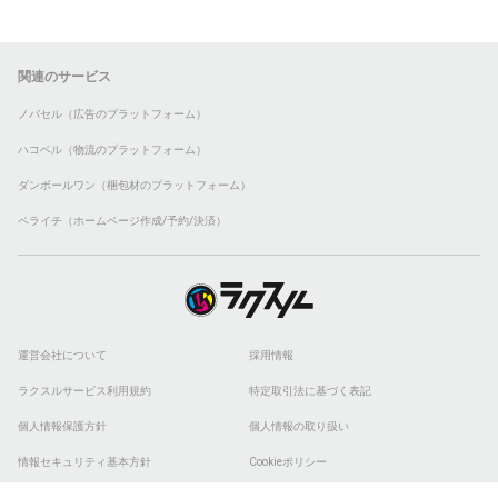
関連のサービス
ノバセル（広告のプラットフォーム）
ハコベル（物流のプラットフォーム）
ダンボールワン（梱包材のプラットフォーム）
ペライチ（ホームページ作成/予約/決済）
運営会社について
採用情報
ラクスルサービス利用規約
特定取引法に基づく表記
個人情報保護方針
個人情報の取り扱い
情報セキュリティ基本方針
Cookieポリシー
他社商標
ESGの取り組み