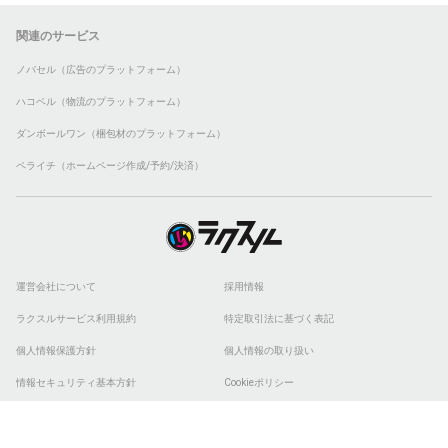
関連のサービス
ノバセル（広告のプラットフォーム）
ハコベル（物流のプラットフォーム）
ダンボールワン（梱包材のプラットフォーム）
ペライチ（ホームページ作成/予約/決済）
運営会社について
採用情報
ラクスルサービス利用規約
特定取引法に基づく表記
個人情報保護方針
個人情報の取り扱い
情報セキュリティ基本方針
Cookieポリシー
他社商標
ESGの取り組み