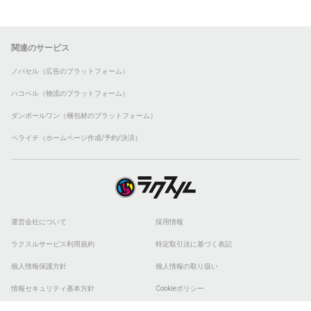
関連のサービス
ノバセル（広告のプラットフォーム）
ハコベル（物流のプラットフォーム）
ダンボールワン（梱包材のプラットフォーム）
ペライチ（ホームページ作成/予約/決済）
運営会社について
採用情報
ラクスルサービス利用規約
特定取引法に基づく表記
個人情報保護方針
個人情報の取り扱い
情報セキュリティ基本方針
Cookieポリシー
他社商標
ESGの取り組み