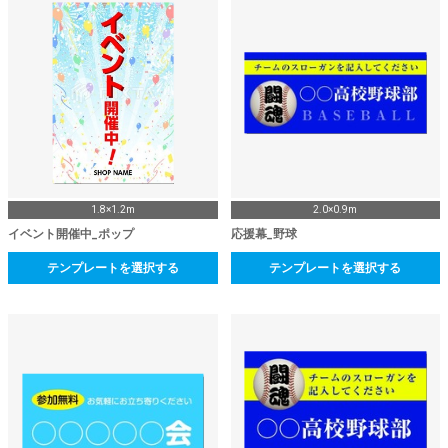
1.8×1.2m
2.0×0.9m
イベント開催中_ポップ
応援幕_野球
テンプレートを選択する
テンプレートを選択する