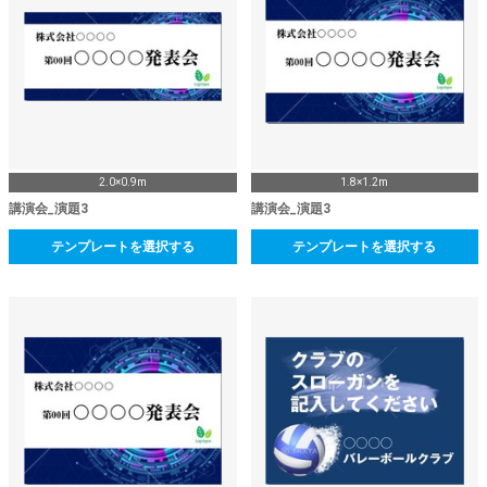
2.0×0.9m
1.8×1.2m
講演会_演題3
講演会_演題3
テンプレートを選択する
テンプレートを選択する