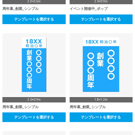
2.4×0.6m
2.0×0.9m
周年幕_創業_シンプル
イベント開催中_ポップ
テンプレートを選択する
テンプレートを選択する
2.0×0.9m
1.8×1.2m
周年幕_創業_シンプル
周年幕_創業_シンプル
テンプレートを選択する
テンプレートを選択する