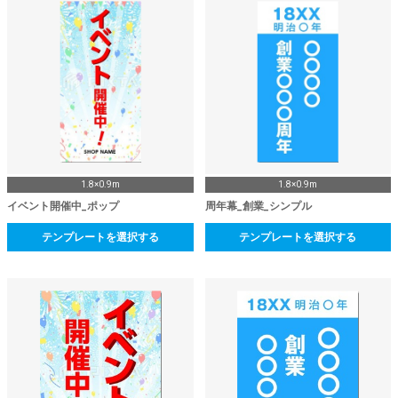
1.8×0.9m
1.8×0.9m
イベント開催中_ポップ
周年幕_創業_シンプル
テンプレートを選択する
テンプレートを選択する