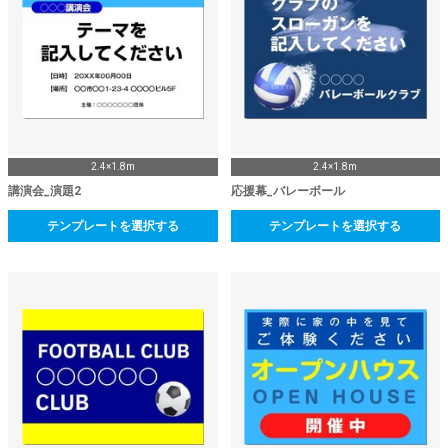
2.4×1.8m
2.4×1.8m
講演会_演題2
応援幕_バレーボール
テンプレートを選択する
テンプレートを選択する