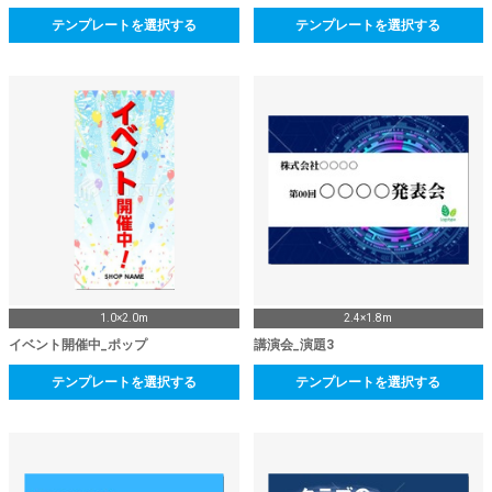
テンプレートを選択する
テンプレートを選択する
1.0×2.0m
2.4×1.8m
イベント開催中_ポップ
講演会_演題3
テンプレートを選択する
テンプレートを選択する