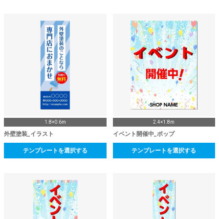
1.8×0.6m
2.4×1.8m
外壁塗装_イラスト
イベント開催中_ポップ
テンプレートを選択する
テンプレートを選択する