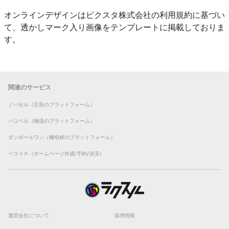
オンラインデザインはピクスタ株式会社の利用規約に基づい
て、透かしマーク入り画像をテンプレートに掲載しておりま
す。
関連のサービス
ノバセル（広告のプラットフォーム）
ハコベル（物流のプラットフォーム）
ダンボールワン（梱包材のプラットフォーム）
ペライチ（ホームページ作成/予約/決済）
運営会社について
採用情報