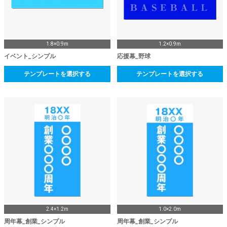
1.8×0.9m
1.2×0.9m
イベント_シンプル
応援幕_野球
テンプレートを選択する
テンプレートを選択する
2.4×1.2m
1.0×2.0m
周年幕_創業_シンプル
周年幕_創業_シンプル