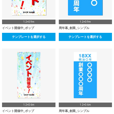
1.2×0.9m
1.2×0.9m
イベント開催中_ポップ
周年幕_創業_シンプル
テンプレートを選択する
テンプレートを選択する
1.2×0.6m
1.2×0.6m
イベント開催中_ポップ
周年幕_創業_シンプル