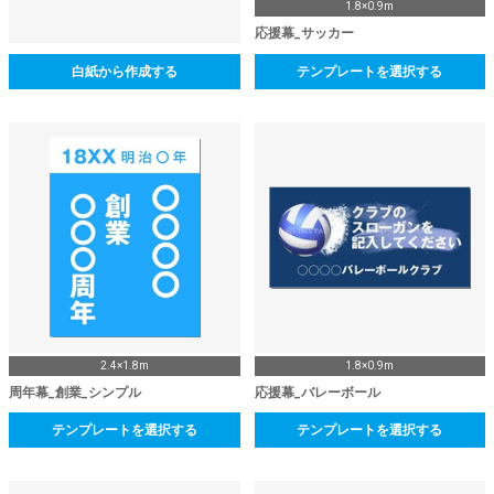
1.8×0.9m
応援幕_サッカー
白紙から作成する
テンプレートを選択する
2.4×1.8m
1.8×0.9m
周年幕_創業_シンプル
応援幕_バレーボール
テンプレートを選択する
テンプレートを選択する