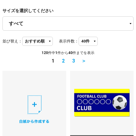
サイズを選択してください
並び替え：
表示件数：
120
件中
1
件から
40
件までを表示
1
2
3
＞