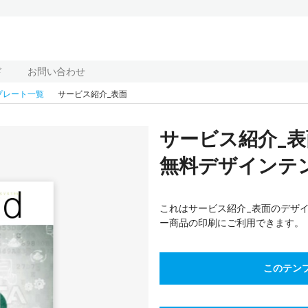
ド
お問い合わせ
プレート一覧
サービス紹介_表面
サービス紹介_
無料デザインテンプ
これはサービス紹介_表面のデザ
ー商品の印刷にご利用できます。
このテン