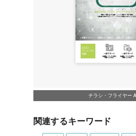
チラシ・フライヤー A4
関連するキーワード