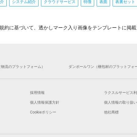
介
システム紹介
クラウドサービス
特徴
表面
表裏セット
規約に基づいて、透かしマーク入り画像をテンプレートに掲載
（物流のプラットフォーム）
ダンボールワン（梱包材のプラットフォ
採用情報
ラクスルサービス利
個人情報保護方針
個人情報の取り扱い
Cookieポリシー
他社商標