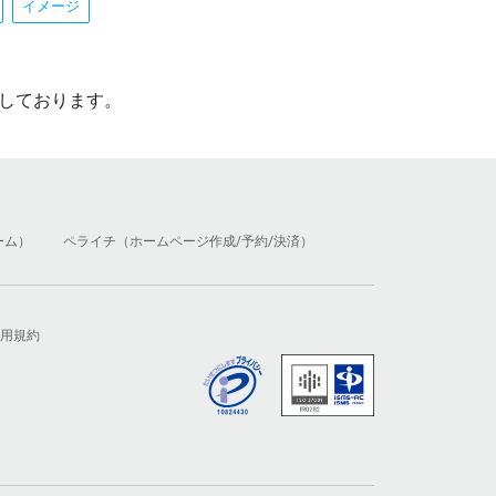
イメージ
しております。
ーム）
ペライチ（ホームページ作成/予約/決済）
用規約