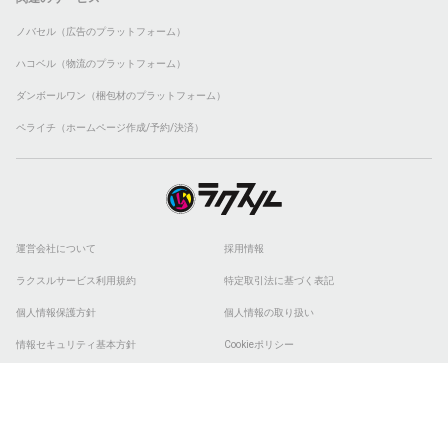
ノバセル（広告のプラットフォーム）
ハコベル（物流のプラットフォーム）
ダンボールワン（梱包材のプラットフォーム）
ペライチ（ホームページ作成/予約/決済）
運営会社について
採用情報
ラクスルサービス利用規約
特定取引法に基づく表記
個人情報保護方針
個人情報の取り扱い
情報セキュリティ基本方針
Cookieポリシー
他社商標
ESGの取り組み