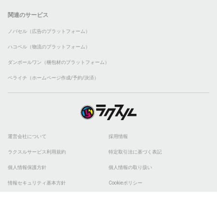
関連のサービス
ノバセル（広告のプラットフォーム）
ハコベル（物流のプラットフォーム）
ダンボールワン（梱包材のプラットフォーム）
ペライチ（ホームページ作成/予約/決済）
運営会社について
採用情報
ラクスルサービス利用規約
特定取引法に基づく表記
個人情報保護方針
個人情報の取り扱い
情報セキュリティ基本方針
Cookieポリシー
他社商標
ESGの取り組み