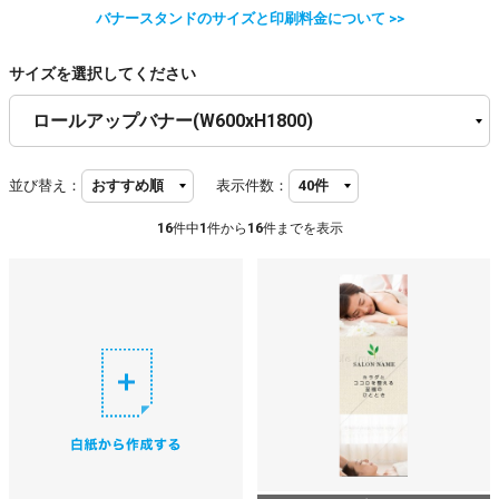
バナースタンドのサイズと印刷料金について >>
サイズを選択してください
並び替え：
表示件数：
16
件中
1
件から
16
件までを表示