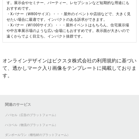
す。展示会やセミナー、パーティー、レセプションなど短期的な用途にも
おすすめです。
・Xバナー（W800サイズ）・・・屋外のイベントや店頭などで、大きく見
せたい場合に最適です。インパクトのある訴求ができます。
・Xバナー（W1000サイズ）・・・屋外イベントはもちろん、住宅展示場
や中古車展示場のような広い会場にもおすすめです。表示面が大きいので
遠くからでよく目立ち、インパクト抜群です。
オンラインデザインはピクスタ株式会社の利用規約に基づい
て、透かしマーク入り画像をテンプレートに掲載しておりま
す。
関連のサービス
ノバセル（広告のプラットフォーム）
ハコベル（物流のプラットフォーム）
ダンボールワン（梱包材のプラットフォーム）