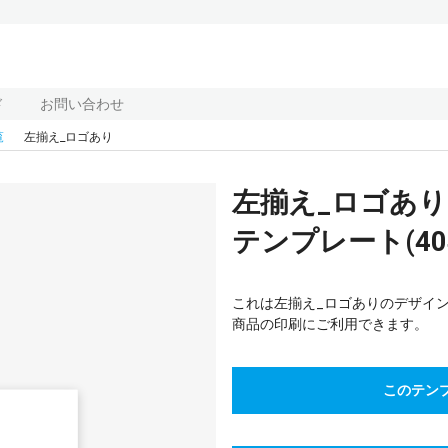
ド
お問い合わせ
覧
左揃え_ロゴあり
左揃え_ロゴあ
テンプレート(404
これは左揃え_ロゴありのデザイン
商品の印刷にご利用できます。
このテン