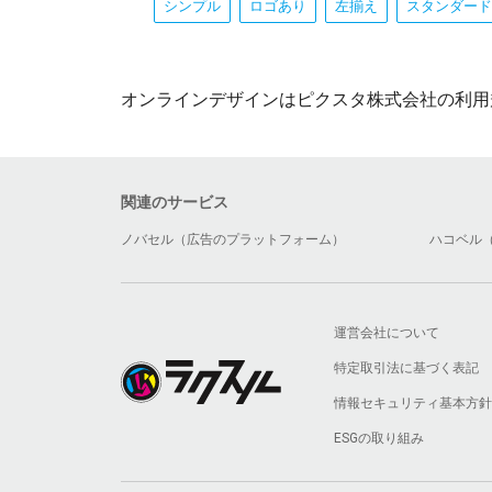
シンプル
ロゴあり
左揃え
スタンダード
オンラインデザインはピクスタ株式会社の利用
関連のサービス
ノバセル（広告のプラットフォーム）
ハコベル
運営会社について
特定取引法に基づく表記
情報セキュリティ基本方針
ESGの取り組み