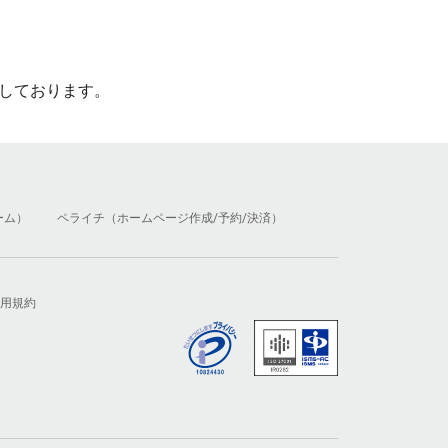
しております。
ーム）
ペライチ（ホームページ作成/予約/決済）
用規約