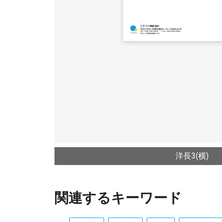
洋長3(横)
関連するキーワード