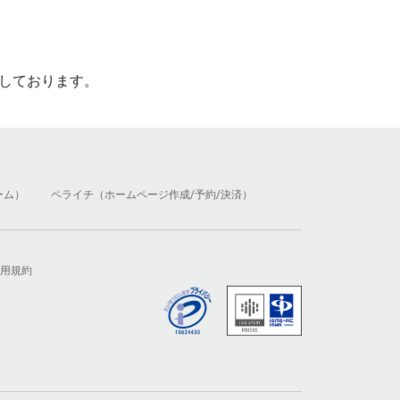
しております。
ーム）
ペライチ（ホームページ作成/予約/決済）
用規約