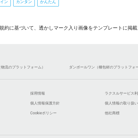
イン
カンタン
かんたん
規約に基づいて、透かしマーク入り画像をテンプレートに掲載
（物流のプラットフォーム）
ダンボールワン（梱包材のプラットフォ
採用情報
ラクスルサービス利
個人情報保護方針
個人情報の取り扱い
Cookieポリシー
他社商標