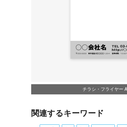
チラシ・フライヤー A4
関連するキーワード