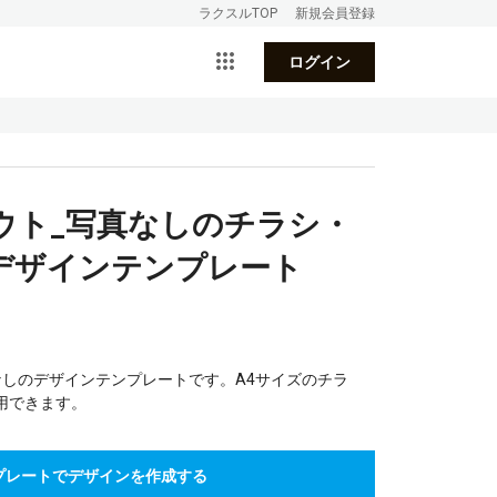
ラクスルTOP
新規会員登録
ログイン
ウト_写真なしのチラシ・
デザインテンプレート
なしのデザインテンプレートです。A4サイズのチラ
用できます。
プレートでデザインを作成する