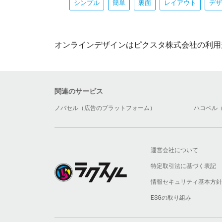
シンプル
簡単
裏面
レイアウト
デザ
オンラインデザインはピクスタ株式会社の利用
関連のサービス
ノバセル（広告のプラットフォーム）
ハコベル
運営会社について
特定取引法に基づく表記
情報セキュリティ基本方針
ESGの取り組み