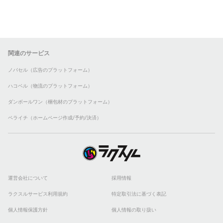
関連のサービス
ノバセル（広告のプラットフォーム）
ハコベル（物流のプラットフォーム）
ダンボールワン（梱包材のプラットフォーム）
ペライチ（ホームページ作成/予約/決済）
運営会社について
採用情報
ラクスルサービス利用規約
特定取引法に基づく表記
個人情報保護方針
個人情報の取り扱い