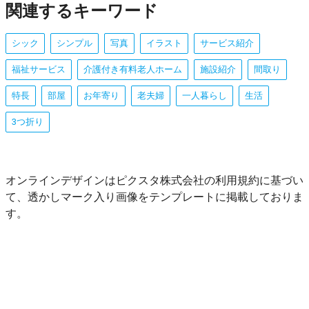
関連するキーワード
シック
シンプル
写真
イラスト
サービス紹介
福祉サービス
介護付き有料老人ホーム
施設紹介
間取り
特長
部屋
お年寄り
老夫婦
一人暮らし
生活
3つ折り
オンラインデザインはピクスタ株式会社の利用規約に基づい
て、透かしマーク入り画像をテンプレートに掲載しておりま
す。