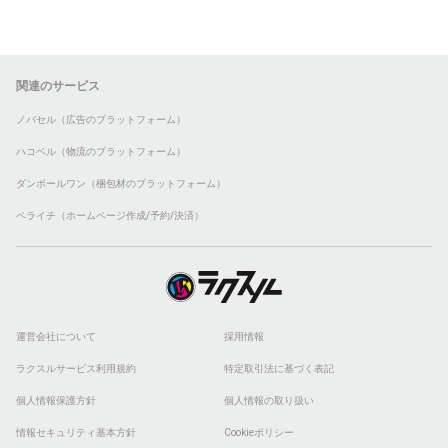
関連のサービス
ノバセル（広告のプラットフォーム）
ハコベル（物流のプラットフォーム）
ダンボールワン（梱包材のプラットフォーム）
ペライチ（ホームページ作成/予約/決済）
運営会社について
採用情報
ラクスルサービス利用規約
特定取引法に基づく表記
個人情報保護方針
個人情報の取り扱い
情報セキュリティ基本方針
Cookieポリシー